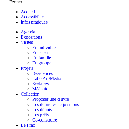
Fermer
Accueil
Accessibilité
Infos pratiques
Agenda
Expositions
Visites
En individuel
En classe
En famille
En groupe
Projets
Résidences
Labo Art/Média
Scolaires
Médiation
Collection
Proposer une œuvre
Les dernières acquisitions
Les dépots
Les prêts
Co-construire
Le Frac