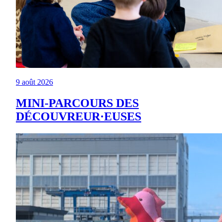
9 août 2026
MINI-PARCOURS DES
DÉCOUVREUR·EUSES