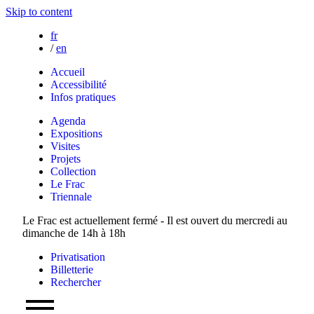
Skip to content
fr
/
en
Accueil
Accessibilité
Infos pratiques
Agenda
Expositions
Visites
Projets
Collection
Le Frac
Triennale
Le Frac est actuellement fermé - Il est ouvert du mercredi au
dimanche de 14h à 18h
Privatisation
Billetterie
Rechercher