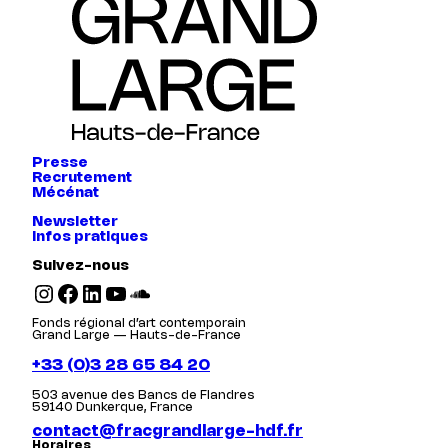
Presse
Recrutement
Mécénat
Newsletter
Infos pratiques
Suivez-nous
Instagram
Facebook
LinkedIn
YouTube
SoundCloud
Fonds régional d’art contemporain
Grand Large — Hauts-de-France
+33 (0)3 28 65 84 20
503 avenue des Bancs de Flandres
59140 Dunkerque, France
contact@fracgrandlarge-hdf.fr
Horaires