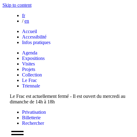
Skip to content
fr
/
en
Accueil
Accessibilité
Infos pratiques
Agenda
Expositions
Visites
Projets
Collection
Le Frac
Triennale
Le Frac est actuellement fermé - Il est ouvert du mercredi au
dimanche de 14h à 18h
Privatisation
Billetterie
Rechercher