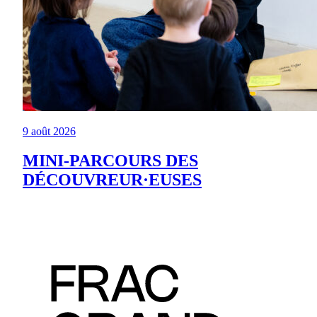
9 août 2026
MINI-PARCOURS DES
DÉCOUVREUR·EUSES