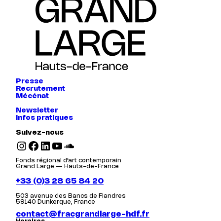
Presse
Recrutement
Mécénat
Newsletter
Infos pratiques
Suivez-nous
Instagram
Facebook
LinkedIn
YouTube
SoundCloud
Fonds régional d’art contemporain
Grand Large — Hauts-de-France
+33 (0)3 28 65 84 20
503 avenue des Bancs de Flandres
59140 Dunkerque, France
contact@fracgrandlarge-hdf.fr