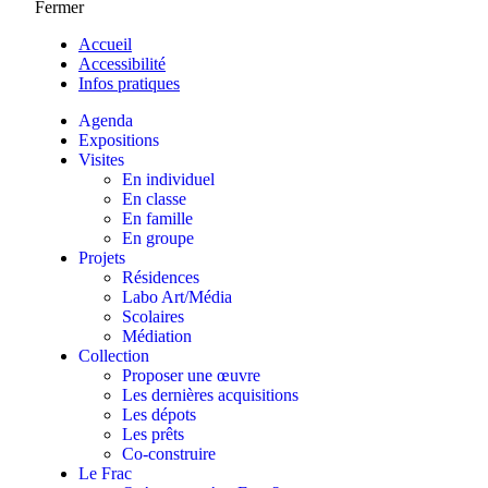
Fermer
Accueil
Accessibilité
Infos pratiques
Agenda
Expositions
Visites
En individuel
En classe
En famille
En groupe
Projets
Résidences
Labo Art/Média
Scolaires
Médiation
Collection
Proposer une œuvre
Les dernières acquisitions
Les dépots
Les prêts
Co-construire
Le Frac