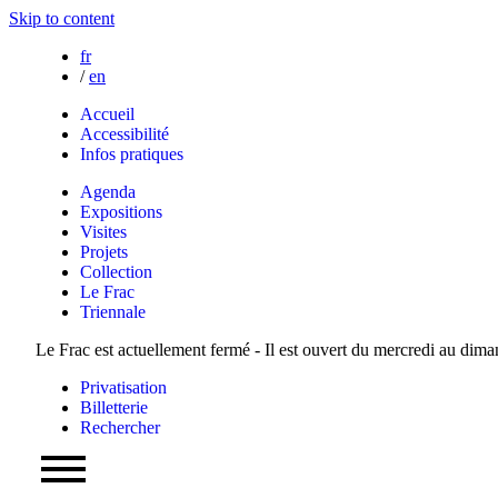
Skip to content
fr
/
en
Accueil
Accessibilité
Infos pratiques
Agenda
Expositions
Visites
Projets
Collection
Le Frac
Triennale
Le Frac est actuellement fermé - Il est ouvert du mercredi au dim
Privatisation
Billetterie
Rechercher