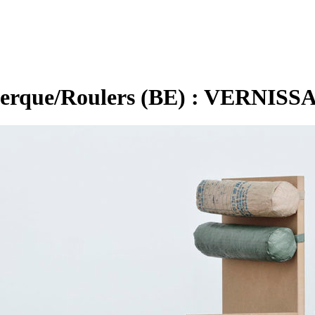
Dunkerque/Roulers (BE) : VER