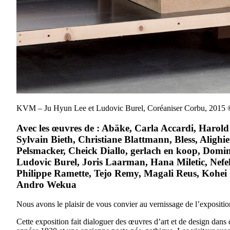
KVM – Ju Hyun Lee et Ludovic Burel, Coréaniser Corbu, 2015
Avec les œuvres de
: Abäke, Carla Accardi, Harold
Sylvain Bieth, Christiane Blattmann, Bless, Aligh
Pelsmacker, Cheick Diallo, gerlach en koop, Dom
Ludovic Burel, Joris Laarman, Hana Miletic, Nefe
Philippe Ramette, Tejo Remy, Magali Reus, Kohei S
Andro Wekua
Nous avons le plaisir de vous convier au vernissage de l’expositi
Cette exposition fait dialoguer des œuvres d’art et de design dans