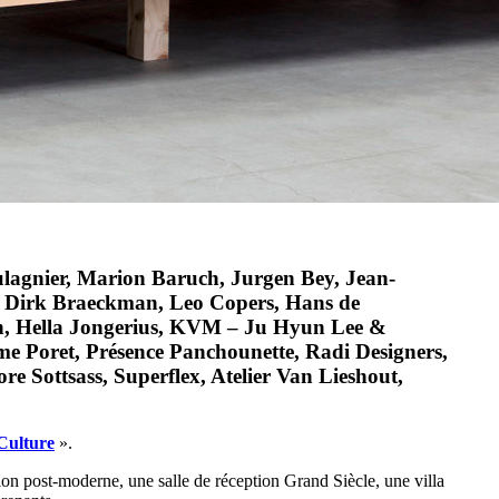
ulagnier, Marion Baruch, Jurgen Bey, Jean-
ec, Dirk Braeckman, Leo Copers, Hans de
on, Hella Jongerius, KVM – Ju Hyun Lee &
me Poret, Présence Panchounette, Radi Designers,
e Sottsass, Superflex, Atelier Van Lieshout,
Culture
».
tion post-moderne, une salle de réception Grand Siècle, une villa