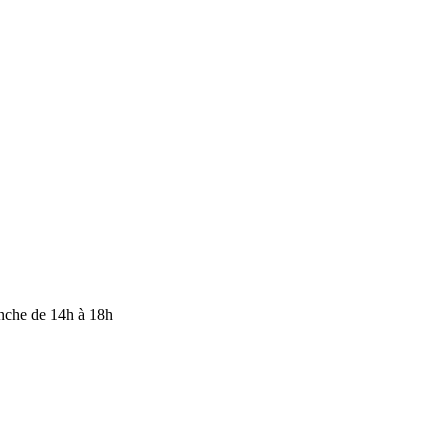
anche de 14h à 18h