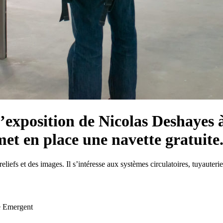
l’exposition de Nicolas Deshayes 
et en place une navette gratuite
reliefs et des images. Il s’intéresse aux systèmes circulatoires, tuyauter
ie Emergent