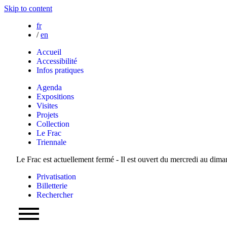
Skip to content
fr
/
en
Accueil
Accessibilité
Infos pratiques
Agenda
Expositions
Visites
Projets
Collection
Le Frac
Triennale
Le Frac est actuellement fermé - Il est ouvert du mercredi au dim
Privatisation
Billetterie
Rechercher