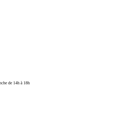
anche de 14h à 18h