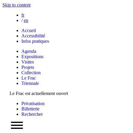
Skip to content
fr
/
en
Accueil
Accessibilité
Infos pratiques
Agenda
Expositions
Visites
Projets
Collection
Le Frac
Triennale
Le Frac est actuellement ouvert
Privatisation
Billetterie
Rechercher