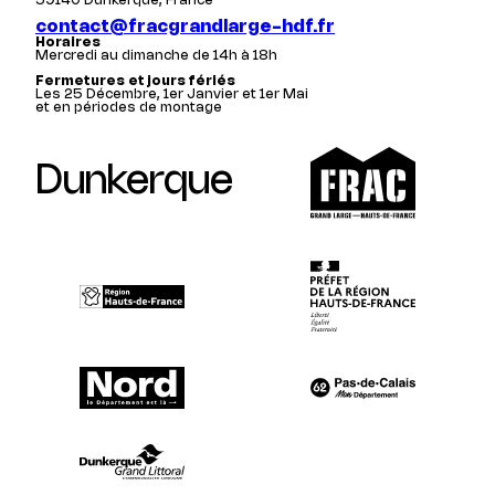
59140 Dunkerque, France
contact@fracgrandlarge-hdf.fr
Horaires
Mercredi au dimanche de 14h à 18h
Fermetures et jours fériés
Les 25 Décembre, 1er Janvier et 1er Mai
et en périodes de montage
Dunkerque