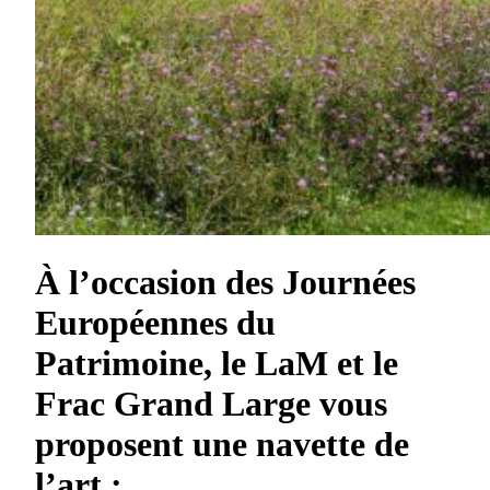
À l’occasion des Journées
Européennes du
Patrimoine, le LaM et le
Frac Grand Large vous
proposent une navette de
l’art :