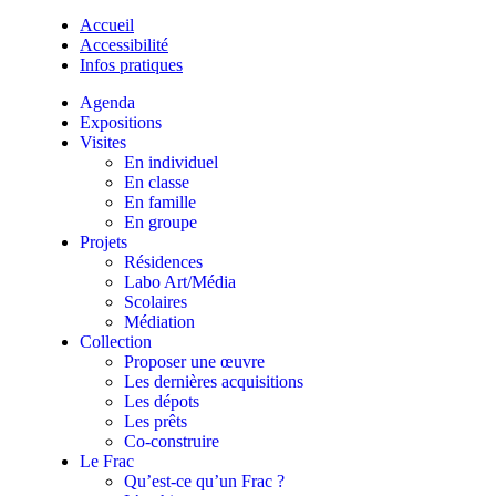
Accueil
Accessibilité
Infos pratiques
Agenda
Expositions
Visites
En individuel
En classe
En famille
En groupe
Projets
Résidences
Labo Art/Média
Scolaires
Médiation
Collection
Proposer une œuvre
Les dernières acquisitions
Les dépots
Les prêts
Co-construire
Le Frac
Qu’est-ce qu’un Frac ?