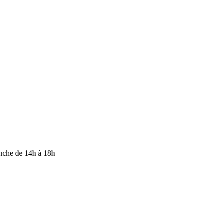
anche de 14h à 18h