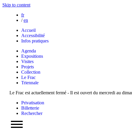
Skip to content
fr
/
en
Accueil
Accessibilité
Infos pratiques
Agenda
Expositions
Visites
Projets
Collection
Le Frac
Triennale
Le Frac est actuellement fermé - Il est ouvert du mercredi au dim
Privatisation
Billetterie
Rechercher