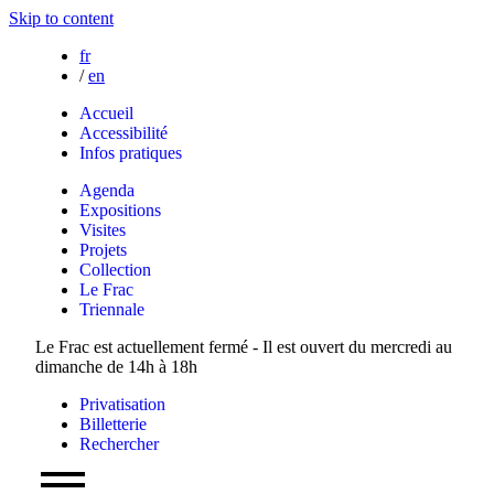
Skip to content
fr
/
en
Accueil
Accessibilité
Infos pratiques
Agenda
Expositions
Visites
Projets
Collection
Le Frac
Triennale
Le Frac est actuellement fermé - Il est ouvert du mercredi au
dimanche de 14h à 18h
Privatisation
Billetterie
Rechercher