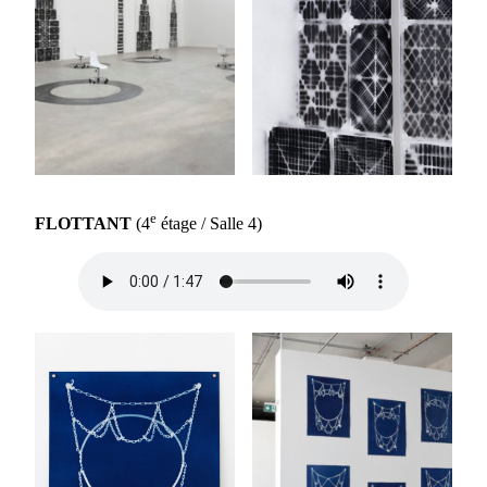
e
FLOTTANT
(4
étage / Salle 4)