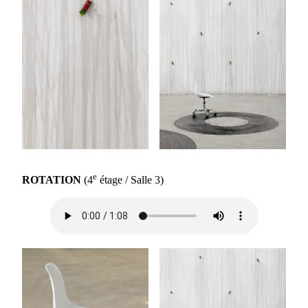
e
ROTATION
(4
étage / Salle 3)