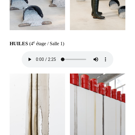
e
HUILES
(4
étage / Salle 1)