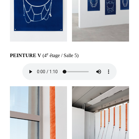
e
PEINTURE V
(4
étage / Salle 5)