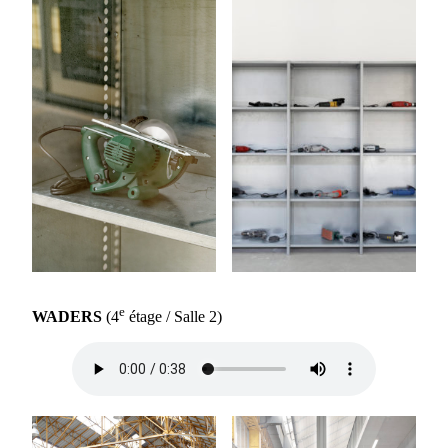
e
WADERS
(4
étage / Salle 2)