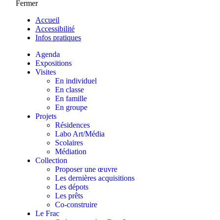
Fermer
Accueil
Accessibilité
Infos pratiques
Agenda
Expositions
Visites
En individuel
En classe
En famille
En groupe
Projets
Résidences
Labo Art/Média
Scolaires
Médiation
Collection
Proposer une œuvre
Les dernières acquisitions
Les dépots
Les prêts
Co-construire
Le Frac