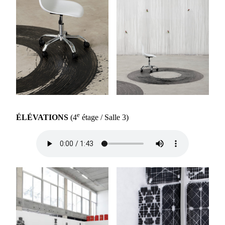
e
ÉLÉVATIONS
(4
étage / Salle 3)