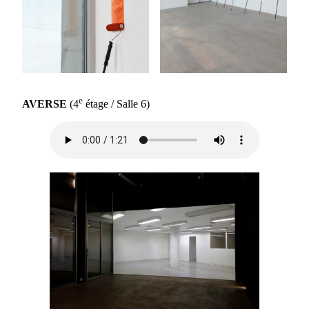
e
AVERSE
(4
étage / Salle 6)