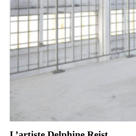
L’artiste Delphine Reist