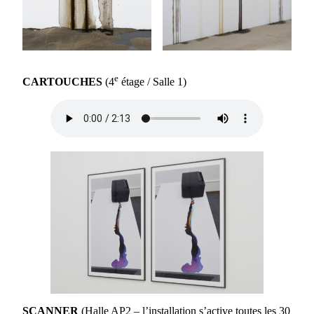
e
CARTOUCHES
(4
étage / Salle 1)
SCANNER
(Halle AP2 – l’installation s’active toutes les 30