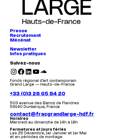
Presse
Recrutement
Mécénat
Newsletter
Infos pratiques
Suivez-nous
Instagram
Facebook
LinkedIn
YouTube
SoundCloud
Fonds régional d’art contemporain
Grand Large — Hauts-de-France
+33 (0)3 28 65 84 20
503 avenue des Bancs de Flandres
59140 Dunkerque, France
contact@fracgrandlarge-hdf.fr
Horaires
Mercredi au dimanche de 14h à 18h
Fermetures et jours fériés
Les 25 Décembre, 1er Janvier et 1er Mai
et en périodes de montage