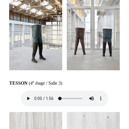
e
TESSON
(4
étage / Salle 3)