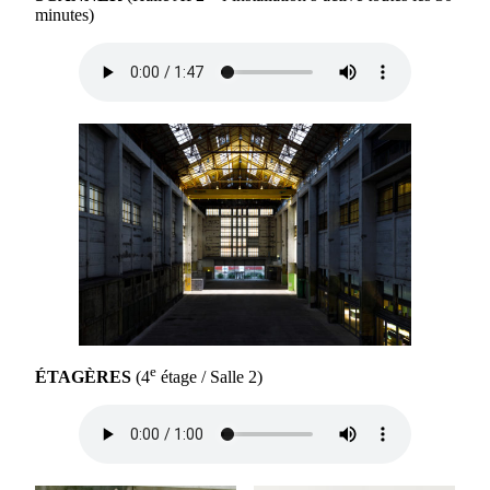
minutes)
e
ÉTAGÈRES
(4
étage / Salle 2)