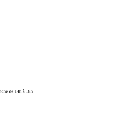
anche de 14h à 18h