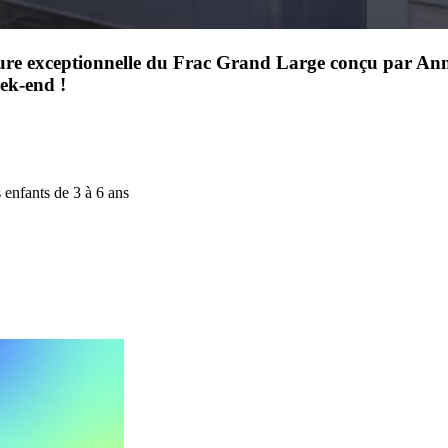
cture exceptionnelle du Frac Grand Large conçu par Ann
eek-end !
s enfants de 3 à 6 ans