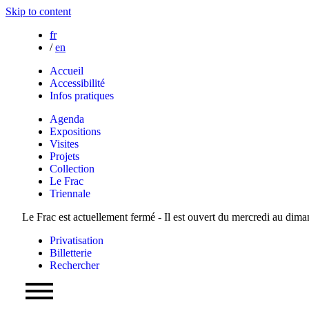
Skip to content
fr
/
en
Accueil
Accessibilité
Infos pratiques
Agenda
Expositions
Visites
Projets
Collection
Le Frac
Triennale
Le Frac est actuellement fermé - Il est ouvert du mercredi au dim
Privatisation
Billetterie
Rechercher