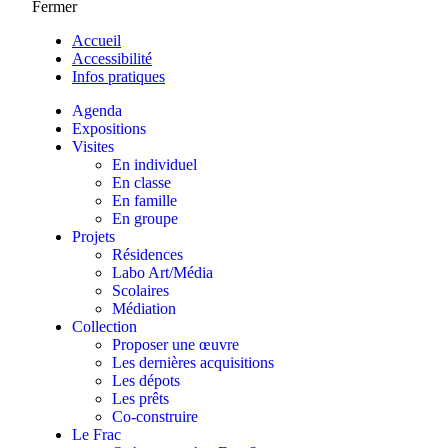
Fermer
Accueil
Accessibilité
Infos pratiques
Agenda
Expositions
Visites
En individuel
En classe
En famille
En groupe
Projets
Résidences
Labo Art/Média
Scolaires
Médiation
Collection
Proposer une œuvre
Les dernières acquisitions
Les dépots
Les prêts
Co-construire
Le Frac