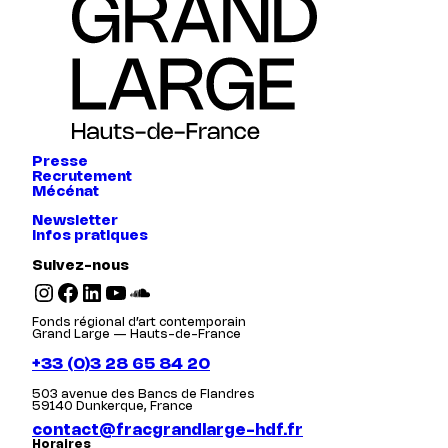
Presse
Recrutement
Mécénat
Newsletter
Infos pratiques
Suivez-nous
Instagram
Facebook
LinkedIn
YouTube
SoundCloud
Fonds régional d’art contemporain
Grand Large — Hauts-de-France
+33 (0)3 28 65 84 20
503 avenue des Bancs de Flandres
59140 Dunkerque, France
contact@fracgrandlarge-hdf.fr
Horaires