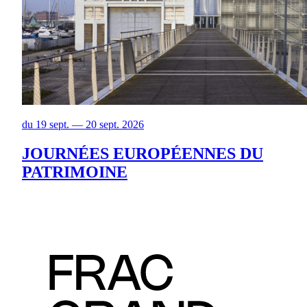
du 19 sept. — 20 sept. 2026
JOURNÉES EUROPÉENNES DU
PATRIMOINE