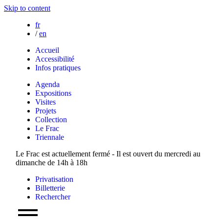
Skip to content
fr
/
en
Accueil
Accessibilité
Infos pratiques
Agenda
Expositions
Visites
Projets
Collection
Le Frac
Triennale
Le Frac est actuellement fermé - Il est ouvert du mercredi au
dimanche de 14h à 18h
Privatisation
Billetterie
Rechercher