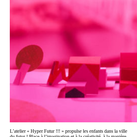
L’atelier « Hyper Futur !!! » propulse les enfants dans la ville
du futur ! Place à l’imagination et à la créativité, à la manière