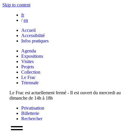
Skip to content
fr
/
en
Accueil
Accessibilité
Infos pratiques
Agenda
Expositions
Visites
Projets
Collection
Le Frac
Triennale
Le Frac est actuellement fermé - Il est ouvert du mercredi au
dimanche de 14h à 18h
Privatisation
Billetterie
Rechercher