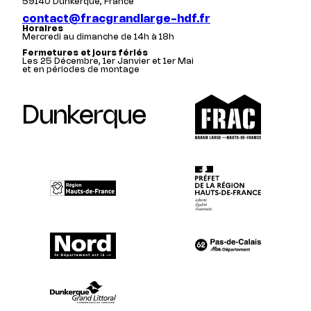
59140 Dunkerque, France
contact@fracgrandlarge-hdf.fr
Horaires
Mercredi au dimanche de 14h à 18h
Fermetures et jours fériés
Les 25 Décembre, 1er Janvier et 1er Mai
et en périodes de montage
Dunkerque