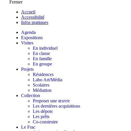
Fermer
Accueil
Accessibilité
Infos pratiques
Agenda
Expositions
Visites
En individuel
En classe
En famille
En groupe
Projets
Résidences
Labo Art/Média
Scolaires
Médiation
Collection
Proposer une œuvre
Les dernières acquisitions
Les dépots
Les prêts
Co-construire
Le Frac