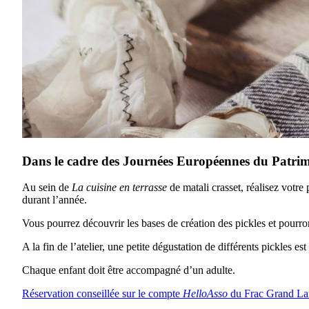
Dans le cadre des Journées Européennes du Patrimo
Au sein de
La cuisine en terrasse
de matali crasset, réalisez votr
durant l’année.
Vous pourrez découvrir les bases de création des pickles et pourro
A la fin de l’atelier, une petite dégustation de différents pickles es
Chaque enfant doit être accompagné d’un adulte.
Réservation conseillée sur le compte
HelloAsso
du Frac Grand L