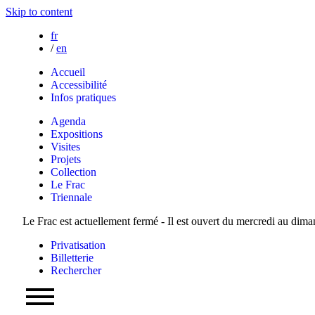
Skip to content
fr
/
en
Accueil
Accessibilité
Infos pratiques
Agenda
Expositions
Visites
Projets
Collection
Le Frac
Triennale
Le Frac est actuellement fermé - Il est ouvert du mercredi au dim
Privatisation
Billetterie
Rechercher