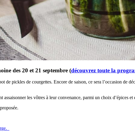
ine des 20 et 21 septembre (
découvrez toute la prog
e pot de pickles de courgettes. Encore de saison, ce sera l’occasion de
nt assaisonner les vôtres à leur convenance, parmi un choix d’épices et
t proposée.
arge.