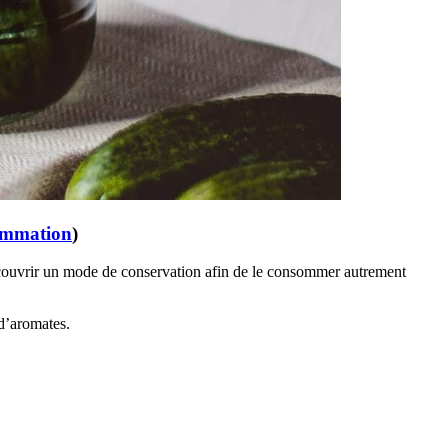
rammation
)
 découvrir un mode de conservation afin de le consommer autrement
 d’aromates.