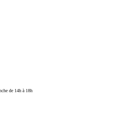
anche de 14h à 18h