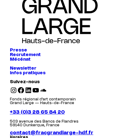
Presse
Recrutement
Mécénat
Newsletter
Infos pratiques
Suivez-nous
Instagram
Facebook
LinkedIn
YouTube
SoundCloud
Fonds régional d’art contemporain
Grand Large — Hauts-de-France
+33 (0)3 28 65 84 20
503 avenue des Bancs de Flandres
59140 Dunkerque, France
contact@fracgrandlarge-hdf.fr
Horaires