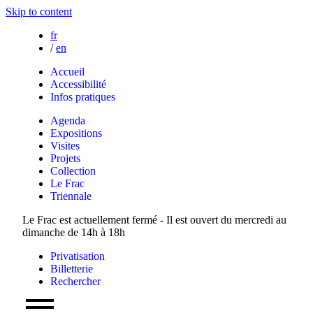
Skip to content
fr
/
en
Accueil
Accessibilité
Infos pratiques
Agenda
Expositions
Visites
Projets
Collection
Le Frac
Triennale
Le Frac est actuellement fermé - Il est ouvert du mercredi au
dimanche de 14h à 18h
Privatisation
Billetterie
Rechercher