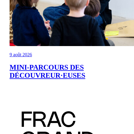
9 août 2026
MINI-PARCOURS DES
DÉCOUVREUR·EUSES