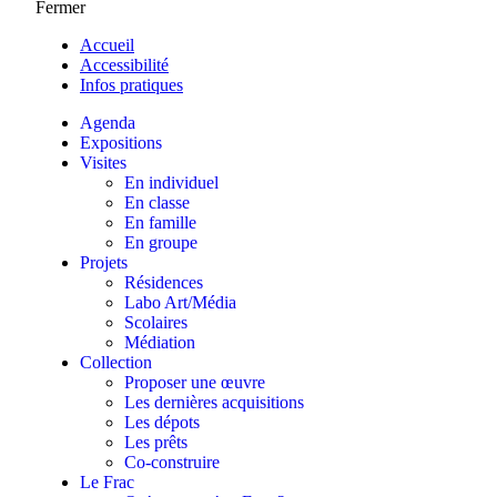
Fermer
Accueil
Accessibilité
Infos pratiques
Agenda
Expositions
Visites
En individuel
En classe
En famille
En groupe
Projets
Résidences
Labo Art/Média
Scolaires
Médiation
Collection
Proposer une œuvre
Les dernières acquisitions
Les dépots
Les prêts
Co-construire
Le Frac