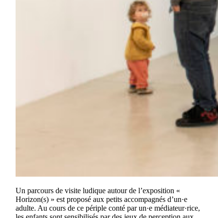
Un parcours de visite ludique autour de l’exposition «
Horizon(s) » est proposé aux petits accompagnés d’un·e
adulte. Au cours de ce périple conté par un·e médiateur·rice,
les enfants sont sensibilisés par des jeux de perception aux