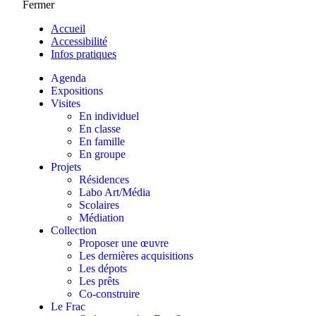
Fermer
Accueil
Accessibilité
Infos pratiques
Agenda
Expositions
Visites
En individuel
En classe
En famille
En groupe
Projets
Résidences
Labo Art/Média
Scolaires
Médiation
Collection
Proposer une œuvre
Les dernières acquisitions
Les dépots
Les prêts
Co-construire
Le Frac