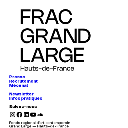
Presse
Recrutement
Mécénat
Newsletter
Infos pratiques
Suivez-nous
Instagram
Facebook
LinkedIn
YouTube
SoundCloud
Fonds régional d’art contemporain
Grand Large — Hauts-de-France