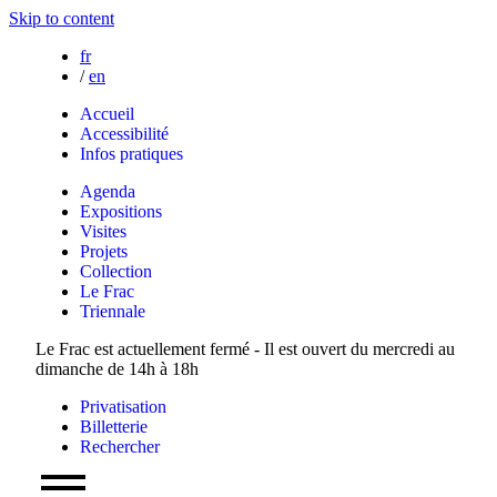
Skip to content
fr
/
en
Accueil
Accessibilité
Infos pratiques
Agenda
Expositions
Visites
Projets
Collection
Le Frac
Triennale
Le Frac est actuellement fermé - Il est ouvert du mercredi au
dimanche de 14h à 18h
Privatisation
Billetterie
Rechercher