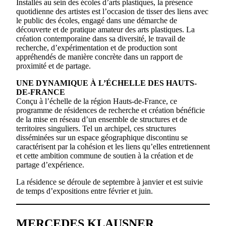
Installés au sein des écoles d’arts plastiques, la présence
quotidienne des artistes est l’occasion de tisser des liens avec
le public des écoles, engagé dans une démarche de
découverte et de pratique amateur des arts plastiques. La
création contemporaine dans sa diversité, le travail de
recherche, d’expérimentation et de production sont
appréhendés de manière concrète dans un rapport de
proximité et de partage.
UNE DYNAMIQUE À L’ÉCHELLE DES HAUTS-
DE-FRANCE
Conçu à l’échelle de la région Hauts-de-France, ce
programme de résidences de recherche et création bénéficie
de la mise en réseau d’un ensemble de structures et de
territoires singuliers. Tel un archipel, ces structures
disséminées sur un espace géographique discontinu se
caractérisent par la cohésion et les liens qu’elles entretiennent
et cette ambition commune de soutien à la création et de
partage d’expérience.
La résidence se déroule de septembre à janvier et est suivie
de temps d’expositions entre février et juin.
MERCEDES KLAUSNER