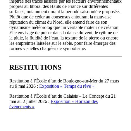
inspirée des traces laissées par les facteurs environnementaux
propres au littoral des Hauts-de-France sur différentes
surfaces, notamment durant la période saisonnière proposée.
Plutôt que de céder au consensus entourant la mauvaise
réputation du climat du Nord, elle entend faire de son
dynamisme météorologique un véritable moteur de création.
Elle envisage de puiser dans la danse du vent, le rythme de
la pluie, la fluidité de l’eau, la texture de la pierre ou encore
les empreintes laissées sur le sable, pour faire émerger des
formes visuelles chargées de symbolisme.
RESTITUTIONS
Restitution à l’École d’art de Boulogne-sur-Mer du 27 mars
au 9 mai 2026 :
Exposition « Temps du rêve »
Restitution à l’École d’art du Calaisis – Le Concept du 21
mai au 2 juillet 2026 :
Exposition « Horizon des
événements »