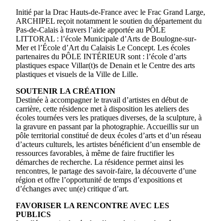
Initié par la Drac Hauts-de-France avec le Frac Grand Large,
ARCHIPEL reçoit notamment le soutien du département du
Pas-de-Calais à travers l’aide apportée au PÔLE
LITTORAL : l’école Municipale d’Arts de Boulogne-sur-
Mer et l’École d’Art du Calaisis Le Concept. Les écoles
partenaires du PÔLE INTÉRIEUR sont : l’école d’arts
plastiques espace Villar(t)s de Denain et le Centre des arts
plastiques et visuels de la Ville de Lille.
SOUTENIR LA CRÉATION
Destinée à accompagner le travail d’artistes en début de
carrière, cette résidence met à disposition les ateliers des
écoles tournées vers les pratiques diverses, de la sculpture, à
la gravure en passant par la photographie. Accueillis sur un
pôle territorial constitué de deux écoles d’arts et d’un réseau
d’acteurs culturels, les artistes bénéficient d’un ensemble de
ressources favorables, à même de faire fructifier les
démarches de recherche. La résidence permet ainsi les
rencontres, le partage des savoir-faire, la découverte d’une
région et offre l’opportunité de temps d’expositions et
d’échanges avec un(e) critique d’art.
FAVORISER LA RENCONTRE AVEC LES
PUBLICS