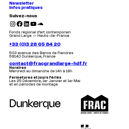
Newsletter
Infos pratiques
Suivez-nous
Instagram
Facebook
LinkedIn
YouTube
SoundCloud
Fonds régional d’art contemporain
Grand Large — Hauts-de-France
+33 (0)3 28 65 84 20
503 avenue des Bancs de Flandres
59140 Dunkerque, France
contact@fracgrandlarge-hdf.fr
Horaires
Mercredi au dimanche de 14h à 18h
Fermetures et jours fériés
Les 25 Décembre, 1er Janvier et 1er Mai
et en périodes de montage
Dunkerque