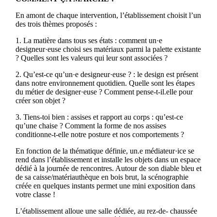
En amont de chaque intervention, l’établissement choisit l’un
des trois thèmes proposés :
1. La matière dans tous ses états : comment un·e
designeur·euse choisi ses matériaux parmi la palette existante
? Quelles sont les valeurs qui leur sont associées ?
2. Qu’est-ce qu’un·e designeur·euse ? : le design est présent
dans notre environnement quotidien. Quelle sont les étapes
du métier de designer·euse ? Comment pense-t-il.elle pour
créer son objet ?
3. Tiens-toi bien : assises et rapport au corps : qu’est-ce
qu’une chaise ? Comment la forme de nos assises
conditionne-t-elle notre posture et nos comportements ?
En fonction de la thématique définie, un.e médiateur·ice se
rend dans l’établissement et installe les objets dans un espace
dédié à la journée de rencontres. Autour de son diable bleu et
de sa caisse/matériauthèque en bois brut, la scénographie
créée en quelques instants permet une mini exposition dans
votre classe !
L’établissement alloue une salle dédiée, au rez-de- chaussée