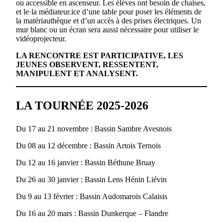
ou accessible en ascenseur. Les élèves ont besoin de chaises,
et le·la médiateur.ice d’une table pour poser les éléments de
la matériauthèque et d’un accès à des prises électriques. Un
mur blanc ou un écran sera aussi nécessaire pour utiliser le
vidéoprojecteur.
LA RENCONTRE EST PARTICIPATIVE, LES
JEUNES OBSERVENT, RESSENTENT,
MANIPULENT ET ANALYSENT.
LA TOURNÉE 2025-2026
Du 17 au 21 novembre : Bassin Sambre Avesnois
Du 08 au 12 décembre : Bassin Artois Ternois
Du 12 au 16 janvier : Bassin Béthune Bruay
Du 26 au 30 janvier : Bassin Lens Hénin Liévin
Du 9 au 13 février : Bassin Audomarois Calaisis
Du 16 au 20 mars : Bassin Dunkerque – Flandre