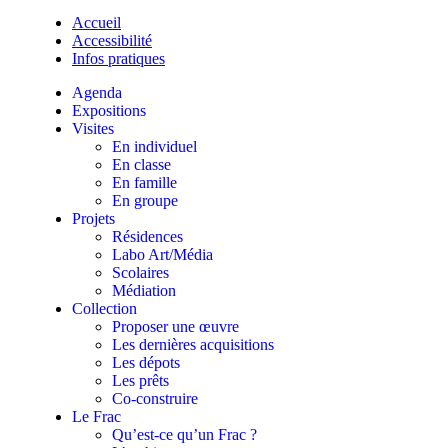
Accueil
Accessibilité
Infos pratiques
Agenda
Expositions
Visites
En individuel
En classe
En famille
En groupe
Projets
Résidences
Labo Art/Média
Scolaires
Médiation
Collection
Proposer une œuvre
Les dernières acquisitions
Les dépots
Les prêts
Co-construire
Le Frac
Qu’est-ce qu’un Frac ?