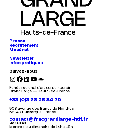
Presse
Recrutement
Mécénat
Newsletter
Infos pratiques
Suivez-nous
Instagram
Facebook
LinkedIn
YouTube
SoundCloud
Fonds régional d’art contemporain
Grand Large — Hauts-de-France
+33 (0)3 28 65 84 20
503 avenue des Bancs de Flandres
59140 Dunkerque, France
contact@fracgrandlarge-hdf.fr
Horaires
Mercredi au dimanche de 14h à 18h