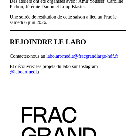
Des ateliers ont été organisés avec : Amir Youssef, Caroline
Pichon, Jérémie Danon et Loup Blaster.
Une soirée de restitution de cette saison a lieu au Frac le
samedi 6 juin 2026.
REJOINDRE LE LABO
Contactez-nous au
labo.art-media@fracgrandlarge-hdf.fr
Et découvrez les projets du labo sur Instagram
@laboartmedi
a