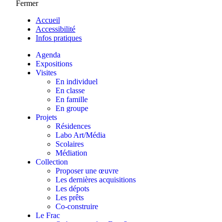
Fermer
Accueil
Accessibilité
Infos pratiques
Agenda
Expositions
Visites
En individuel
En classe
En famille
En groupe
Projets
Résidences
Labo Art/Média
Scolaires
Médiation
Collection
Proposer une œuvre
Les dernières acquisitions
Les dépots
Les prêts
Co-construire
Le Frac