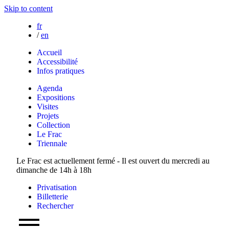
Skip to content
fr
/
en
Accueil
Accessibilité
Infos pratiques
Agenda
Expositions
Visites
Projets
Collection
Le Frac
Triennale
Le Frac est actuellement fermé - Il est ouvert du mercredi au
dimanche de 14h à 18h
Privatisation
Billetterie
Rechercher