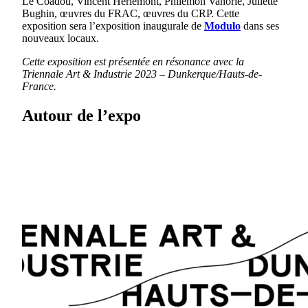
Le Coadou, Vincent Herlemont, Philémon Vanorlé, Juliette
Bughin, œuvres du FRAC, œuvres du CRP. Cette
exposition sera l’exposition inaugurale de
Modulo
dans ses
nouveaux locaux.
Cette exposition est présentée en résonance avec la
Triennale Art & Industrie 2023 – Dunkerque/Hauts-de-
France.
Autour de l’expo