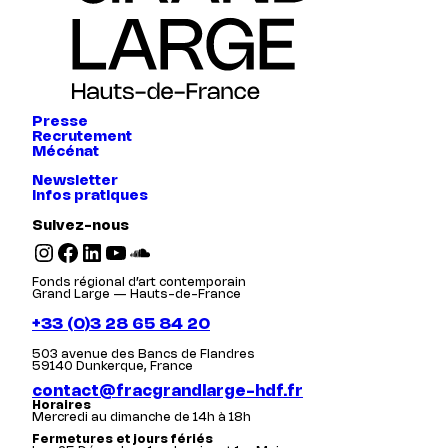
Presse
Recrutement
Mécénat
Newsletter
Infos pratiques
Suivez-nous
Instagram
Facebook
LinkedIn
YouTube
SoundCloud
Fonds régional d’art contemporain
Grand Large — Hauts-de-France
+33 (0)3 28 65 84 20
503 avenue des Bancs de Flandres
59140 Dunkerque, France
contact@fracgrandlarge-hdf.fr
Horaires
Mercredi au dimanche de 14h à 18h
Fermetures et jours fériés