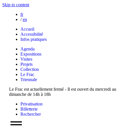
Skip to content
fr
/
en
Accueil
Accessibilité
Infos pratiques
Agenda
Expositions
Visites
Projets
Collection
Le Frac
Triennale
Le Frac est actuellement fermé - Il est ouvert du mercredi au
dimanche de 14h à 18h
Privatisation
Billetterie
Rechercher