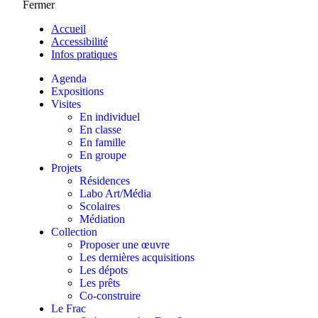
Fermer
Accueil
Accessibilité
Infos pratiques
Agenda
Expositions
Visites
En individuel
En classe
En famille
En groupe
Projets
Résidences
Labo Art/Média
Scolaires
Médiation
Collection
Proposer une œuvre
Les dernières acquisitions
Les dépots
Les prêts
Co-construire
Le Frac