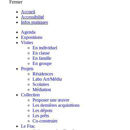
Fermer
Accueil
Accessibilité
Infos pratiques
Agenda
Expositions
Visites
En individuel
En classe
En famille
En groupe
Projets
Résidences
Labo Art/Média
Scolaires
Médiation
Collection
Proposer une œuvre
Les dernières acquisitions
Les dépots
Les prêts
Co-construire
Le Frac