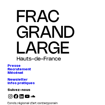
Presse
Recrutement
Mécénat
Newsletter
Infos pratiques
Suivez-nous
Instagram
Facebook
LinkedIn
YouTube
SoundCloud
Fonds régional d’art contemporain