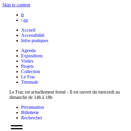
Skip to content
fr
/
en
Accueil
Accessibilité
Infos pratiques
Agenda
Expositions
Visites
Projets
Collection
Le Frac
Triennale
Le Frac est actuellement fermé - Il est ouvert du mercredi au
dimanche de 14h à 18h
Privatisation
Billetterie
Rechercher