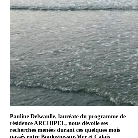
Pauline Delwaulle, lauréate du programme de
résidence ARCHIPEL, nous dévoile ses
recherches menées durant ces quelques mois
passés entre Boulogne-sur-Mer et Calais.