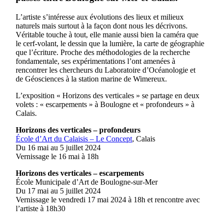
L’artiste s’intéresse aux évolutions des lieux et milieux
naturels mais surtout à la façon dont nous les décrivons.
Véritable touche à tout, elle manie aussi bien la caméra que
le cerf-volant, le dessin que la lumière, la carte de géographie
que l’écriture. Proche des méthodologies de la recherche
fondamentale, ses expérimentations l’ont amenées à
rencontrer les chercheurs du Laboratoire d’Océanologie et
de Géosciences à la station marine de Wimereux.
L’exposition « Horizons des verticales » se partage en deux
volets : « escarpements » à Boulogne et « profondeurs » à
Calais.
Horizons des verticales – profondeurs
École d’Art du Calaisis – Le Concept
, Calais
Du 16 mai au 5 juillet 2024
Vernissage le 16 mai à 18h
Horizons des verticales – escarpements
École Municipale d’Art de Boulogne-sur-Mer
Du 17 mai au 5 juillet 2024
Vernissage le vendredi 17 mai 2024 à 18h et rencontre avec
l’artiste à 18h30