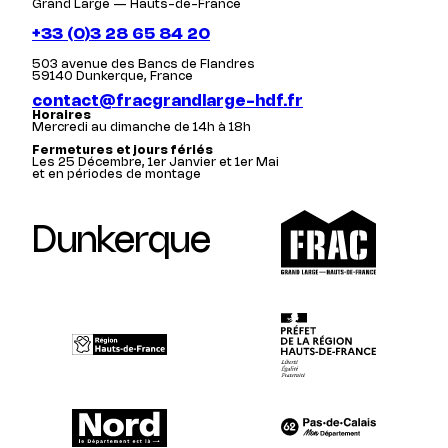
Grand Large — Hauts-de-France
+33 (0)3 28 65 84 20
503 avenue des Bancs de Flandres
59140 Dunkerque, France
contact@fracgrandlarge-hdf.fr
Horaires
Mercredi au dimanche de 14h à 18h
Fermetures et jours fériés
Les 25 Décembre, 1er Janvier et 1er Mai
et en périodes de montage
Dunkerque