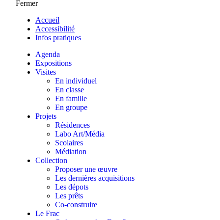
Fermer
Accueil
Accessibilité
Infos pratiques
Agenda
Expositions
Visites
En individuel
En classe
En famille
En groupe
Projets
Résidences
Labo Art/Média
Scolaires
Médiation
Collection
Proposer une œuvre
Les dernières acquisitions
Les dépots
Les prêts
Co-construire
Le Frac