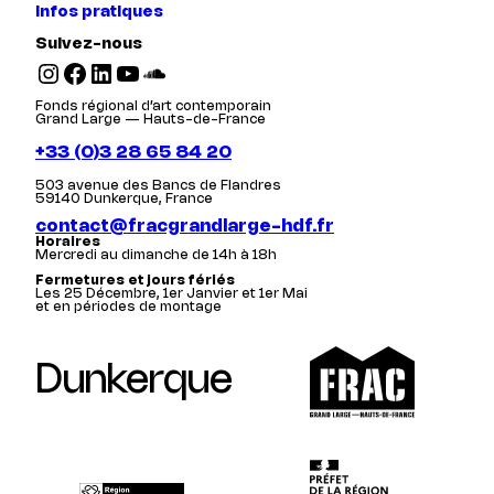
Infos pratiques
Suivez-nous
Instagram
Facebook
LinkedIn
YouTube
SoundCloud
Fonds régional d’art contemporain
Grand Large — Hauts-de-France
+33 (0)3 28 65 84 20
503 avenue des Bancs de Flandres
59140 Dunkerque, France
contact@fracgrandlarge-hdf.fr
Horaires
Mercredi au dimanche de 14h à 18h
Fermetures et jours fériés
Les 25 Décembre, 1er Janvier et 1er Mai
et en périodes de montage
Dunkerque