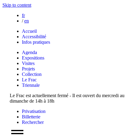
Skip to content
fr
/
en
Accueil
Accessibilité
Infos pratiques
Agenda
Expositions
Visites
Projets
Collection
Le Frac
Triennale
Le Frac est actuellement fermé - Il est ouvert du mercredi au
dimanche de 14h à 18h
Privatisation
Billetterie
Rechercher