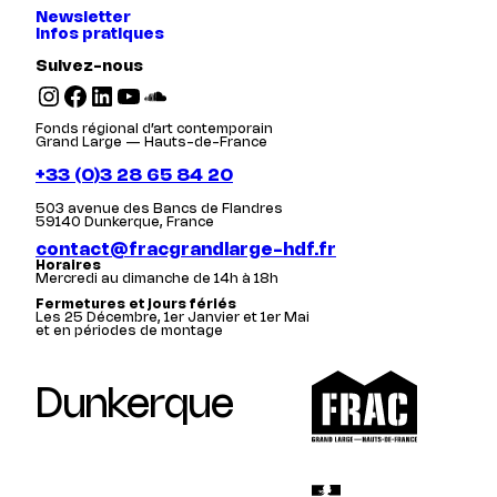
Newsletter
Infos pratiques
Suivez-nous
Instagram
Facebook
LinkedIn
YouTube
SoundCloud
Fonds régional d’art contemporain
Grand Large — Hauts-de-France
+33 (0)3 28 65 84 20
503 avenue des Bancs de Flandres
59140 Dunkerque, France
contact@fracgrandlarge-hdf.fr
Horaires
Mercredi au dimanche de 14h à 18h
Fermetures et jours fériés
Les 25 Décembre, 1er Janvier et 1er Mai
et en périodes de montage
Dunkerque