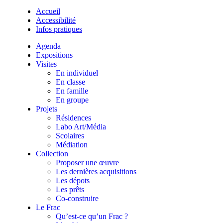
Accueil
Accessibilité
Infos pratiques
Agenda
Expositions
Visites
En individuel
En classe
En famille
En groupe
Projets
Résidences
Labo Art/Média
Scolaires
Médiation
Collection
Proposer une œuvre
Les dernières acquisitions
Les dépots
Les prêts
Co-construire
Le Frac
Qu’est-ce qu’un Frac ?