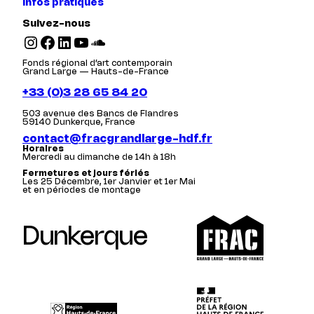
Infos pratiques
Suivez-nous
Instagram
Facebook
LinkedIn
YouTube
SoundCloud
Fonds régional d’art contemporain
Grand Large — Hauts-de-France
+33 (0)3 28 65 84 20
503 avenue des Bancs de Flandres
59140 Dunkerque, France
contact@fracgrandlarge-hdf.fr
Horaires
Mercredi au dimanche de 14h à 18h
Fermetures et jours fériés
Les 25 Décembre, 1er Janvier et 1er Mai
et en périodes de montage
Dunkerque