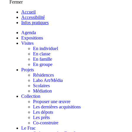
Fermer
Accueil
Accessibilité
Infos pratiques
Agenda
Expositions
Visites
En individuel
En classe
En famille
En groupe
Projets
Résidences
Labo Art/Média
Scolaires
Médiation
Collection
Proposer une œuvre
Les dernières acquisitions
Les dépots
Les prêts
Co-construire
Le Frac