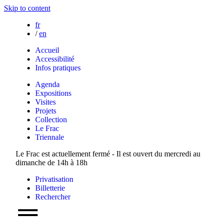
Skip to content
fr
/
en
Accueil
Accessibilité
Infos pratiques
Agenda
Expositions
Visites
Projets
Collection
Le Frac
Triennale
Le Frac est actuellement fermé - Il est ouvert du mercredi au
dimanche de 14h à 18h
Privatisation
Billetterie
Rechercher