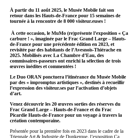
À partir du 11 août 2025, le Musée Mobile fait son
retour dans les Hauts-de-France pour 15 semaines de
tournée à la rencontre de 8 000 visiteur.euses !
À cette occasion, le MuMo (re)présente l’exposition « Ça
carbure ! », imaginée par le Frac Grand Large – Hauts-
de-France pour une précédente édition en 2023, et
revisitée par des habitants de l’Avesnois-Thiérache en
2025. Mobilisés avec La Chambre d’Eau, des
commissaires-passeurs ont enrichi la sélection de trois
œuvres inédites et commentées !
Le Duo ORAN ponctuera l’itinérance du Musée Mobile
par des « impromptus artistiques », destinés à recueillir
l’expression des visiteur.ses par l’activation d’objets
d’art.
Venez découvrir les 20 œuvres sorties des réserves du
Frac Grand Large – Hauts-de-France et du Frac
Picardie Hauts-de-France pour un voyage à travers la
création contemporaine.
Présentée pour la première fois en 2023 dans le cadre de la
Triennale Art & Industrie de Dunkerque, l’exposition Ça