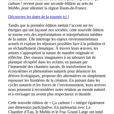
carbure ! revient pour une seconde édition au sein du
MuMo, pour sillonner la région Hauts-de-France.
Découvrez les dates de la tournée ici !
Tandis que la première édition mettait l’accent sur les
énergies qui ont façonné nos sociétés, cette nouvelle édition
se tourne vers des représentations et interprétations inédites
de la nature. Elle interroge les enjeux environnementaux
actuels et explore les réponses possibles face à la pollution et
au réchauffement climatique. À travers leurs œuvres, les
artistes s’approprient la nature de manière originale et
réfléchie. Des oiseaux imaginaires à un tabouret fait de
plastique récupéré dans les océans, en passant par
l’immensité des chantiers navals, ils transforment les
écosystèmes et phénomènes naturels pour dénoncer les
dérives écologiques, proposer des alternatives ou simplement
repousser les frontières de la création. En puisant dans les
cycles naturels et les forces de l’environnement, leurs œuvres
nous poussent à reconsidérer notre relation au monde naturel
et à envisager un avenir plus respectueux et durable.
Cette nouvelle édition de « Ça carbure ! » intègre également
une dimension participative. En partenariat avec La
Chambre d’Eau, le MuMo et le Frac Grand Large ont initié