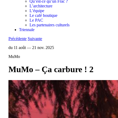
Qu’est-ce qu’un Frac ?
L’architecture
L’équipe
Le café boutique
Le PAC
Les partenaires culturels
Triennale
Précédente
Suivante
du 11 août — 21 nov. 2025
MuMo
MuMo – Ça carbure ! 2