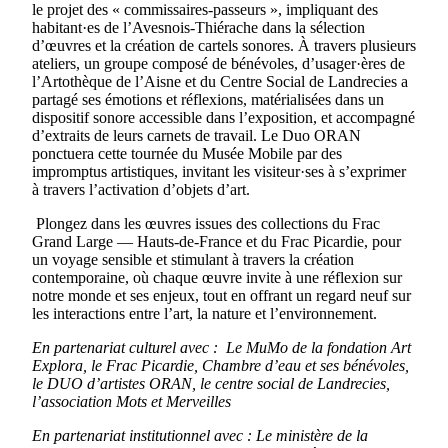
le projet des « commissaires-passeurs », impliquant des
habitant·es de l’Avesnois-Thiérache dans la sélection
d’œuvres et la création de cartels sonores. À travers plusieurs
ateliers, un groupe composé de bénévoles, d’usager·ères de
l’Artothèque de l’Aisne et du Centre Social de Landrecies a
partagé ses émotions et réflexions, matérialisées dans un
dispositif sonore accessible dans l’exposition, et accompagné
d’extraits de leurs carnets de travail. Le Duo ORAN
ponctuera cette tournée du Musée Mobile par des
impromptus artistiques, invitant les visiteur·ses à s’exprimer
à travers l’activation d’objets d’art.
Plongez dans les œuvres issues des collections du Frac
Grand Large — Hauts-de-France et du Frac Picardie, pour
un voyage sensible et stimulant à travers la création
contemporaine, où chaque œuvre invite à une réflexion sur
notre monde et ses enjeux, tout en offrant un regard neuf sur
les interactions entre l’art, la nature et l’environnement.
En partenariat culturel avec : Le MuMo de la fondation Art
Explora, le Frac Picardie, Chambre d’eau et ses bénévoles,
le DUO d’artistes ORAN, le centre social de Landrecies,
l’association Mots et Merveilles
En partenariat institutionnel avec : Le ministère de la