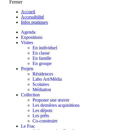
Fermer
Accueil
Accessibilité
Infos pratiques
Agenda
Expositions
Visites
En individuel
En classe
En famille
En groupe
Projets
Résidences
Labo Art/Média
Scolaires
Médiation
Collection
Proposer une œuvre
Les dernières acquisitions
Les dépots
Les prêts
Co-construire
Le Frac