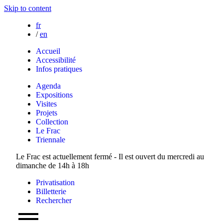
Skip to content
fr
/
en
Accueil
Accessibilité
Infos pratiques
Agenda
Expositions
Visites
Projets
Collection
Le Frac
Triennale
Le Frac est actuellement fermé - Il est ouvert du mercredi au
dimanche de 14h à 18h
Privatisation
Billetterie
Rechercher