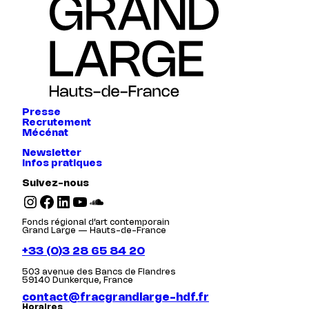
Presse
Recrutement
Mécénat
Newsletter
Infos pratiques
Suivez-nous
Instagram
Facebook
LinkedIn
YouTube
SoundCloud
Fonds régional d’art contemporain
Grand Large — Hauts-de-France
+33 (0)3 28 65 84 20
503 avenue des Bancs de Flandres
59140 Dunkerque, France
contact@fracgrandlarge-hdf.fr
Horaires