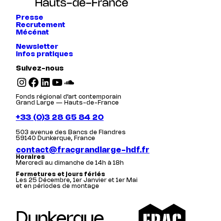
Presse
Recrutement
Mécénat
Newsletter
Infos pratiques
Suivez-nous
Instagram
Facebook
LinkedIn
YouTube
SoundCloud
Fonds régional d’art contemporain
Grand Large — Hauts-de-France
+33 (0)3 28 65 84 20
503 avenue des Bancs de Flandres
59140 Dunkerque, France
contact@fracgrandlarge-hdf.fr
Horaires
Mercredi au dimanche de 14h à 18h
Fermetures et jours fériés
Les 25 Décembre, 1er Janvier et 1er Mai
et en périodes de montage
Dunkerque