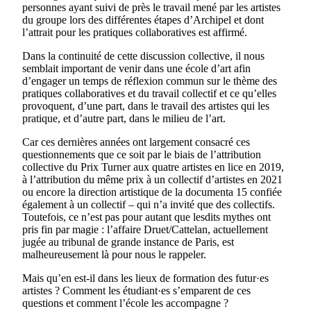
personnes ayant suivi de près le travail mené par les artistes
du groupe lors des différentes étapes d’Archipel et dont
l’attrait pour les pratiques collaboratives est affirmé.
Dans la continuité de cette discussion collective, il nous
semblait important de venir dans une école d’art afin
d’engager un temps de réflexion commun sur le thème des
pratiques collaboratives et du travail collectif et ce qu’elles
provoquent, d’une part, dans le travail des artistes qui les
pratique, et d’autre part, dans le milieu de l’art.
Car ces dernières années ont largement consacré ces
questionnements que ce soit par le biais de l’attribution
collective du Prix Turner aux quatre artistes en lice en 2019,
à l’attribution du même prix à un collectif d’artistes en 2021
ou encore la direction artistique de la documenta 15 confiée
également à un collectif – qui n’a invité que des collectifs.
Toutefois, ce n’est pas pour autant que lesdits mythes ont
pris fin par magie : l’affaire Druet/Cattelan, actuellement
jugée au tribunal de grande instance de Paris, est
malheureusement là pour nous le rappeler.
Mais qu’en est-il dans les lieux de formation des futur·es
artistes ? Comment les étudiant·es s’emparent de ces
questions et comment l’école les accompagne ?