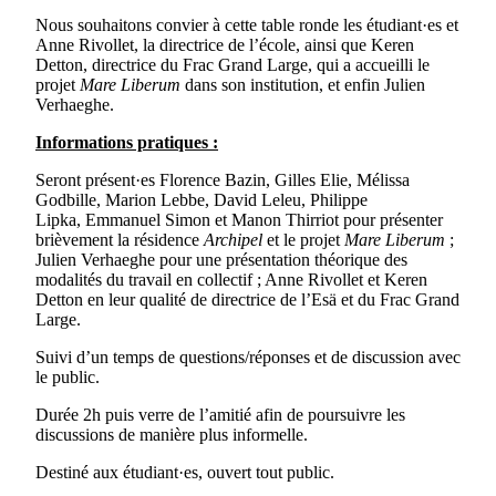
Nous souhaitons convier à cette table ronde les étudiant·es et
Anne Rivollet, la directrice de l’école, ainsi que Keren
Detton, directrice du Frac Grand Large, qui a accueilli le
projet
Mare Liberum
dans son institution, et enfin Julien
Verhaeghe.
Informations pratiques :
Seront présent·es Florence Bazin, Gilles Elie, Mélissa
Godbille, Marion Lebbe, David Leleu, Philippe
Lipka, Emmanuel Simon et Manon Thirriot pour présenter
brièvement la résidence
Archipel
et le projet
Mare Liberum
;
Julien Verhaeghe pour une présentation théorique des
modalités du travail en collectif ; Anne Rivollet et Keren
Detton en leur qualité de directrice de l’Esä et du Frac Grand
Large.
Suivi d’un temps de questions/réponses et de discussion avec
le public.
Durée 2h puis verre de l’amitié afin de poursuivre les
discussions de manière plus informelle.
Destiné aux étudiant·es, ouvert tout public.