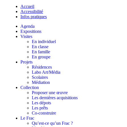
Accueil
Accessibilité
Infos pratiques
Agenda
Expositions
Visites
En individuel
En classe
En famille
En groupe
Projets
Résidences
Labo Art/Média
Scolaires
Médiation
Collection
Proposer une œuvre
Les dernières acquisitions
Les dépots
Les prêts
Co-construire
Le Frac
Qu’est-ce qu’un Frac ?