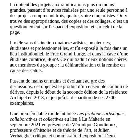
Il contient des projets aux ramifications plus ou moins
grandes, passant d’œuvres réalisées par une seule personne à
des projets comprenant trois, quatre, voire cinq artistes. On y
trouve des appropriations, des copies et des collages, c’est un
questionnement sur l’espace d’exposition et sur celui de la
page.
Il mêle sans distinction quatorze artistes, amateur·es,
étudiantes et professionnel·les, et fût exposé à la fois dans un
lieu institutionnel, le Frac Grand Large, et dans la cave d’une
étudiante curatrice, 46m². Ce qui traduit deux notions chères
aux membres du groupe : la déhirarchisation et la remise en
cause des statuts.
Passant de mains en mains et évoluant au gré des
discussions, cet objet est le produit d’un ensemble continu de
dérives, depuis le début de la seconde édition de la résidence
Archipel en 2018, et jusqu’à la disparition de ces 2700
exemplaires.
Une première table ronde intitulée
Les pratiques artistiques
collaboratives et collectives
eu lieu à La Malterie en
septembre 2021 en présence de Véronique Goudinoux,
professeure d’histoire et de théorie de l’art, et Julien
Verhaeghe, critique et commissaire d’exposition. Deux