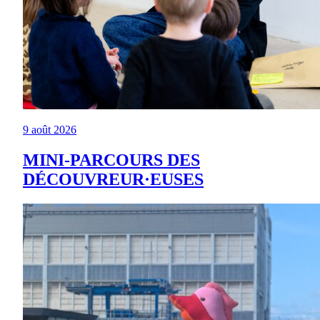
9 août 2026
MINI-PARCOURS DES
DÉCOUVREUR·EUSES