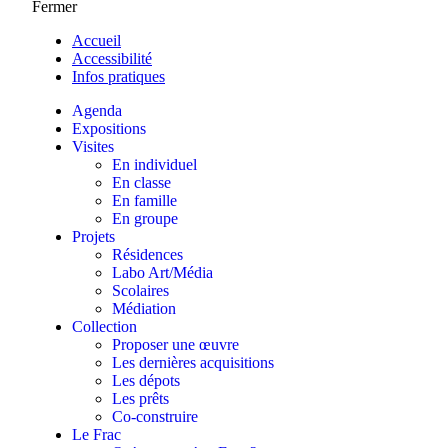
Fermer
Accueil
Accessibilité
Infos pratiques
Agenda
Expositions
Visites
En individuel
En classe
En famille
En groupe
Projets
Résidences
Labo Art/Média
Scolaires
Médiation
Collection
Proposer une œuvre
Les dernières acquisitions
Les dépots
Les prêts
Co-construire
Le Frac