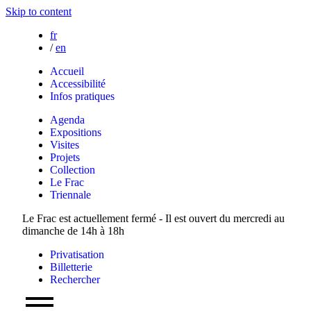
Skip to content
fr
/
en
Accueil
Accessibilité
Infos pratiques
Agenda
Expositions
Visites
Projets
Collection
Le Frac
Triennale
Le Frac est actuellement fermé - Il est ouvert du mercredi au
dimanche de 14h à 18h
Privatisation
Billetterie
Rechercher