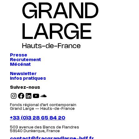
Presse
Recrutement
Mécénat
Newsletter
Infos pratiques
Suivez-nous
Instagram
Facebook
LinkedIn
YouTube
SoundCloud
Fonds régional d’art contemporain
Grand Large — Hauts-de-France
+33 (0)3 28 65 84 20
503 avenue des Bancs de Flandres
59140 Dunkerque, France
contact@fracgrandlarge-hdf.fr