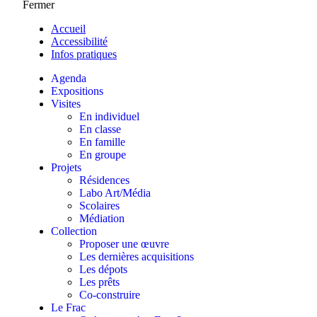
Fermer
Accueil
Accessibilité
Infos pratiques
Agenda
Expositions
Visites
En individuel
En classe
En famille
En groupe
Projets
Résidences
Labo Art/Média
Scolaires
Médiation
Collection
Proposer une œuvre
Les dernières acquisitions
Les dépots
Les prêts
Co-construire
Le Frac