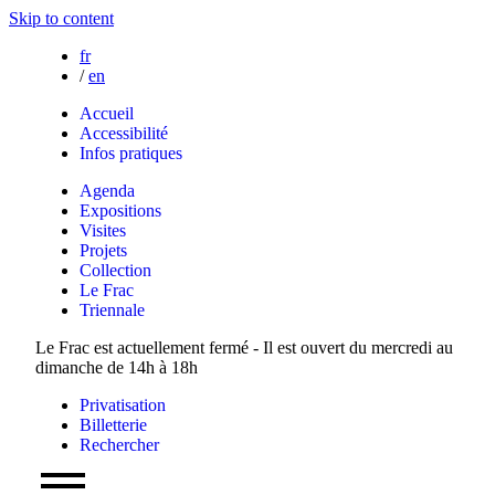
Skip to content
fr
/
en
Accueil
Accessibilité
Infos pratiques
Agenda
Expositions
Visites
Projets
Collection
Le Frac
Triennale
Le Frac est actuellement fermé - Il est ouvert du mercredi au
dimanche de 14h à 18h
Privatisation
Billetterie
Rechercher