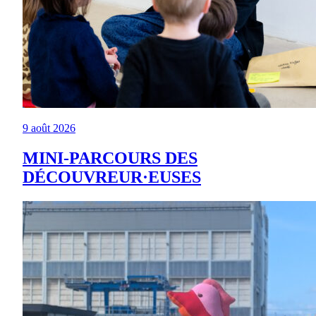
9 août 2026
MINI-PARCOURS DES
DÉCOUVREUR·EUSES