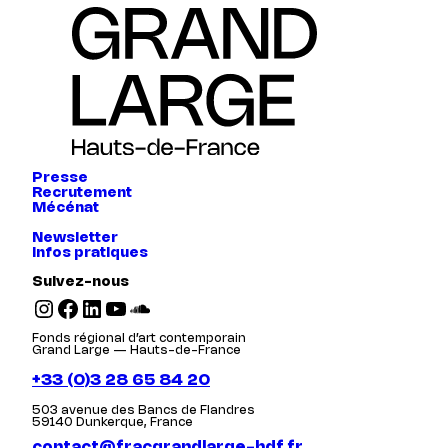
Presse
Recrutement
Mécénat
Newsletter
Infos pratiques
Suivez-nous
Instagram
Facebook
LinkedIn
YouTube
SoundCloud
Fonds régional d’art contemporain
Grand Large — Hauts-de-France
+33 (0)3 28 65 84 20
503 avenue des Bancs de Flandres
59140 Dunkerque, France
contact@fracgrandlarge-hdf.fr