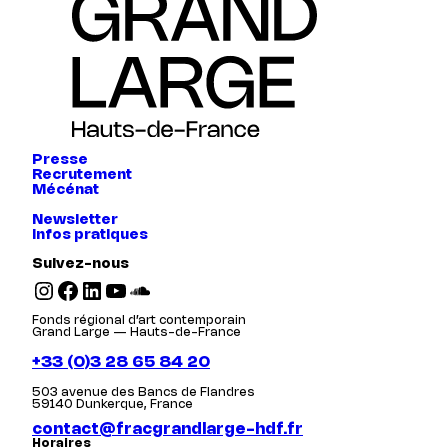
Presse
Recrutement
Mécénat
Newsletter
Infos pratiques
Suivez-nous
Instagram
Facebook
LinkedIn
YouTube
SoundCloud
Fonds régional d’art contemporain
Grand Large — Hauts-de-France
+33 (0)3 28 65 84 20
503 avenue des Bancs de Flandres
59140 Dunkerque, France
contact@fracgrandlarge-hdf.fr
Horaires