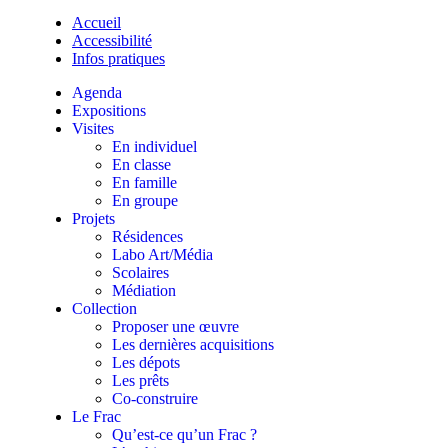
Accueil
Accessibilité
Infos pratiques
Agenda
Expositions
Visites
En individuel
En classe
En famille
En groupe
Projets
Résidences
Labo Art/Média
Scolaires
Médiation
Collection
Proposer une œuvre
Les dernières acquisitions
Les dépots
Les prêts
Co-construire
Le Frac
Qu’est-ce qu’un Frac ?