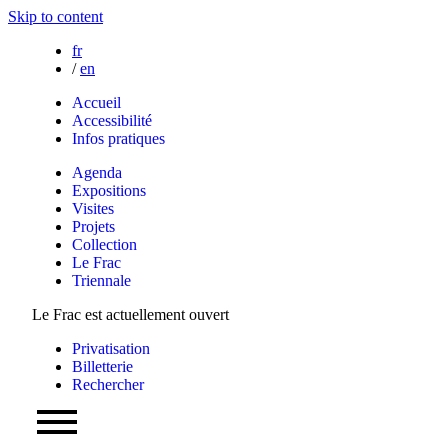
Skip to content
fr
/
en
Accueil
Accessibilité
Infos pratiques
Agenda
Expositions
Visites
Projets
Collection
Le Frac
Triennale
Le Frac est actuellement ouvert
Privatisation
Billetterie
Rechercher