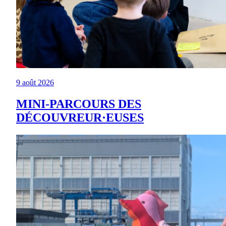
9 août 2026
MINI-PARCOURS DES
DÉCOUVREUR·EUSES