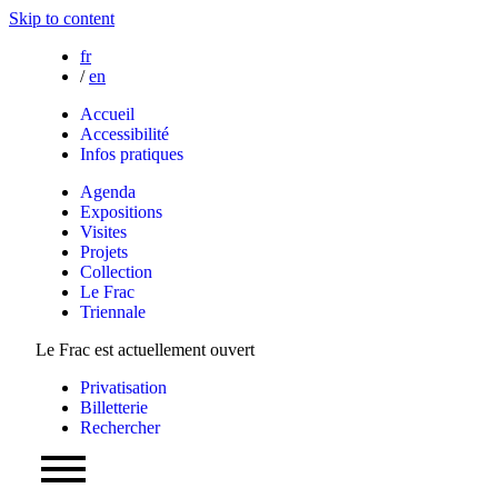
Skip to content
fr
/
en
Accueil
Accessibilité
Infos pratiques
Agenda
Expositions
Visites
Projets
Collection
Le Frac
Triennale
Le Frac est actuellement ouvert
Privatisation
Billetterie
Rechercher