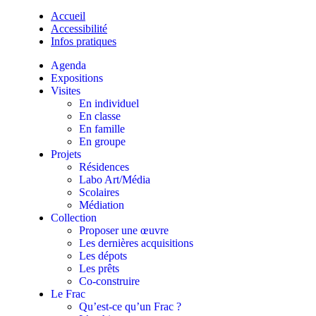
Accueil
Accessibilité
Infos pratiques
Agenda
Expositions
Visites
En individuel
En classe
En famille
En groupe
Projets
Résidences
Labo Art/Média
Scolaires
Médiation
Collection
Proposer une œuvre
Les dernières acquisitions
Les dépots
Les prêts
Co-construire
Le Frac
Qu’est-ce qu’un Frac ?