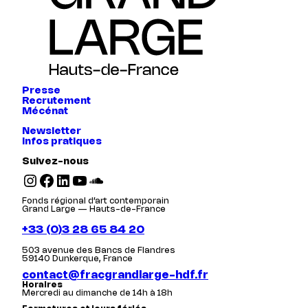
Presse
Recrutement
Mécénat
Newsletter
Infos pratiques
Suivez-nous
Instagram
Facebook
LinkedIn
YouTube
SoundCloud
Fonds régional d’art contemporain
Grand Large — Hauts-de-France
+33 (0)3 28 65 84 20
503 avenue des Bancs de Flandres
59140 Dunkerque, France
contact@fracgrandlarge-hdf.fr
Horaires
Mercredi au dimanche de 14h à 18h