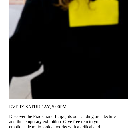
EVERY SATURDAY, 5:00PM
Discover the Frac Grand Large, its outstanding architecture
and the temporary exhibition. Give free rein to your
emotions, learn to look at works with a critical and