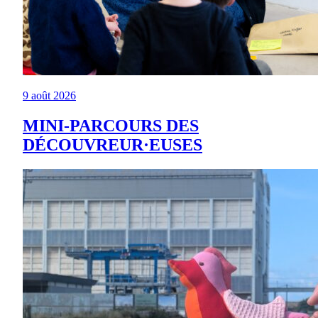
9 août 2026
MINI-PARCOURS DES
DÉCOUVREUR·EUSES