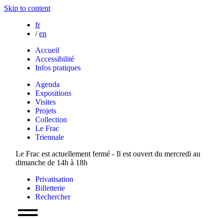
Skip to content
fr
/
en
Accueil
Accessibilité
Infos pratiques
Agenda
Expositions
Visites
Projets
Collection
Le Frac
Triennale
Le Frac est actuellement fermé - Il est ouvert du mercredi au
dimanche de 14h à 18h
Privatisation
Billetterie
Rechercher