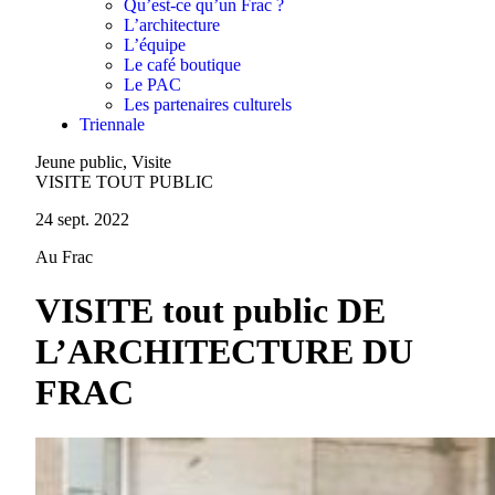
Qu’est-ce qu’un Frac ?
L’architecture
L’équipe
Le café boutique
Le PAC
Les partenaires culturels
Triennale
Jeune public, Visite
VISITE TOUT PUBLIC
24 sept. 2022
Au Frac
VISITE tout public DE
L’ARCHITECTURE DU
FRAC