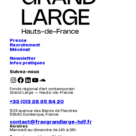
Presse
Recrutement
Mécénat
Newsletter
Infos pratiques
Suivez-nous
Instagram
Facebook
LinkedIn
YouTube
SoundCloud
Fonds régional d’art contemporain
Grand Large — Hauts-de-France
+33 (0)3 28 65 84 20
503 avenue des Bancs de Flandres
59140 Dunkerque, France
contact@fracgrandlarge-hdf.fr
Horaires
Mercredi au dimanche de 14h à 18h