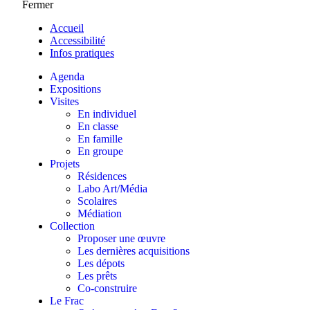
Fermer
Accueil
Accessibilité
Infos pratiques
Agenda
Expositions
Visites
En individuel
En classe
En famille
En groupe
Projets
Résidences
Labo Art/Média
Scolaires
Médiation
Collection
Proposer une œuvre
Les dernières acquisitions
Les dépots
Les prêts
Co-construire
Le Frac