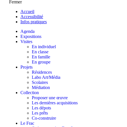
Fermer
Accueil
Accessibilité
Infos pratiques
Agenda
Expositions
Visites
En individuel
En classe
En famille
En groupe
Projets
Résidences
Labo Art/Média
Scolaires
Médiation
Collection
Proposer une œuvre
Les dernières acquisitions
Les dépots
Les prêts
Co-construire
Le Frac