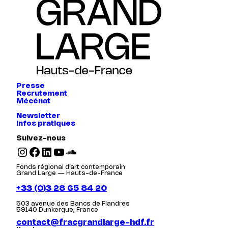
Presse
Recrutement
Mécénat
Newsletter
Infos pratiques
Suivez-nous
Instagram
Facebook
LinkedIn
YouTube
SoundCloud
Fonds régional d’art contemporain
Grand Large — Hauts-de-France
+33 (0)3 28 65 84 20
503 avenue des Bancs de Flandres
59140 Dunkerque, France
contact@fracgrandlarge-hdf.fr