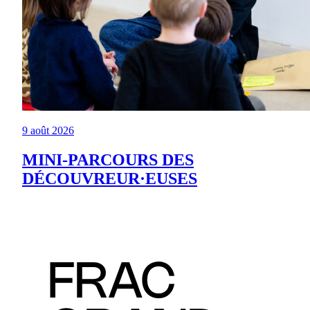
9 août 2026
MINI-PARCOURS DES
DÉCOUVREUR·EUSES