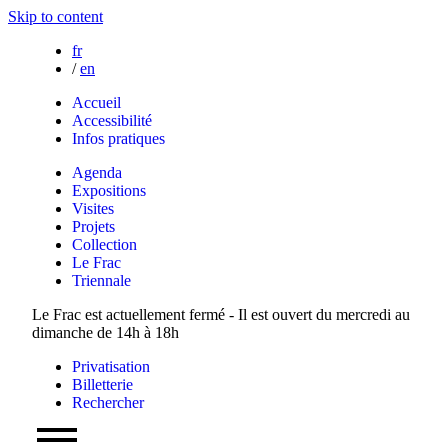
Skip to content
fr
/
en
Accueil
Accessibilité
Infos pratiques
Agenda
Expositions
Visites
Projets
Collection
Le Frac
Triennale
Le Frac est actuellement fermé - Il est ouvert du mercredi au
dimanche de 14h à 18h
Privatisation
Billetterie
Rechercher