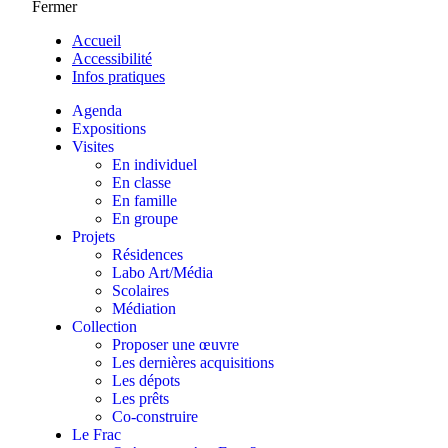
Fermer
Accueil
Accessibilité
Infos pratiques
Agenda
Expositions
Visites
En individuel
En classe
En famille
En groupe
Projets
Résidences
Labo Art/Média
Scolaires
Médiation
Collection
Proposer une œuvre
Les dernières acquisitions
Les dépots
Les prêts
Co-construire
Le Frac