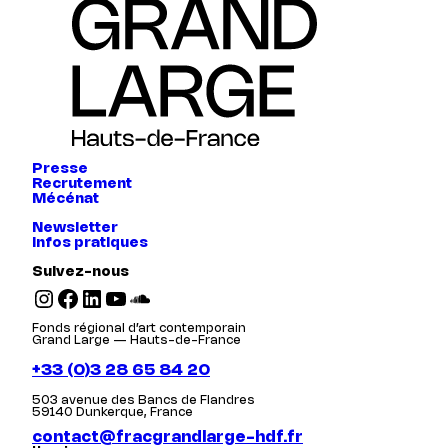
Presse
Recrutement
Mécénat
Newsletter
Infos pratiques
Suivez-nous
Instagram
Facebook
LinkedIn
YouTube
SoundCloud
Fonds régional d’art contemporain
Grand Large — Hauts-de-France
+33 (0)3 28 65 84 20
503 avenue des Bancs de Flandres
59140 Dunkerque, France
contact@fracgrandlarge-hdf.fr