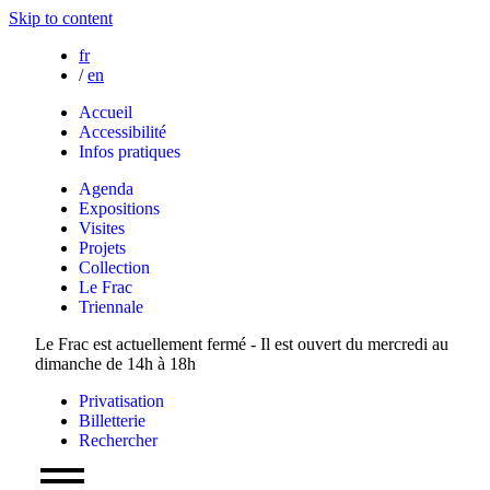
Skip to content
fr
/
en
Accueil
Accessibilité
Infos pratiques
Agenda
Expositions
Visites
Projets
Collection
Le Frac
Triennale
Le Frac est actuellement fermé - Il est ouvert du mercredi au
dimanche de 14h à 18h
Privatisation
Billetterie
Rechercher