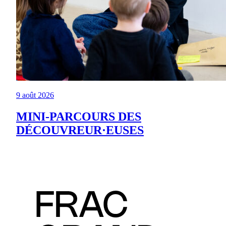
9 août 2026
MINI-PARCOURS DES
DÉCOUVREUR·EUSES