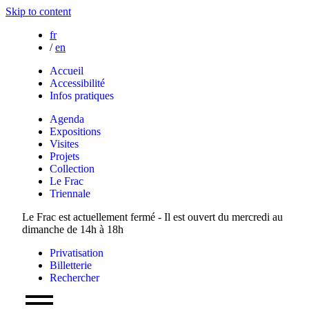
Skip to content
fr
/
en
Accueil
Accessibilité
Infos pratiques
Agenda
Expositions
Visites
Projets
Collection
Le Frac
Triennale
Le Frac est actuellement fermé - Il est ouvert du mercredi au
dimanche de 14h à 18h
Privatisation
Billetterie
Rechercher