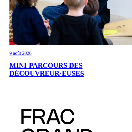
9 août 2026
MINI-PARCOURS DES
DÉCOUVREUR·EUSES