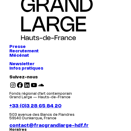
Presse
Recrutement
Mécénat
Newsletter
Infos pratiques
Suivez-nous
Instagram
Facebook
LinkedIn
YouTube
SoundCloud
Fonds régional d’art contemporain
Grand Large — Hauts-de-France
+33 (0)3 28 65 84 20
503 avenue des Bancs de Flandres
59140 Dunkerque, France
contact@fracgrandlarge-hdf.fr
Horaires