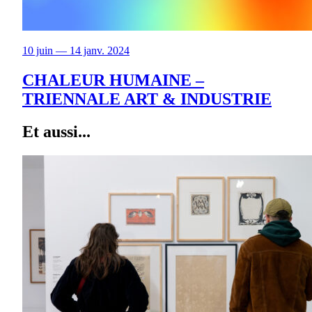
10 juin — 14 janv. 2024
CHALEUR HUMAINE –
TRIENNALE ART & INDUSTRIE
Et aussi...