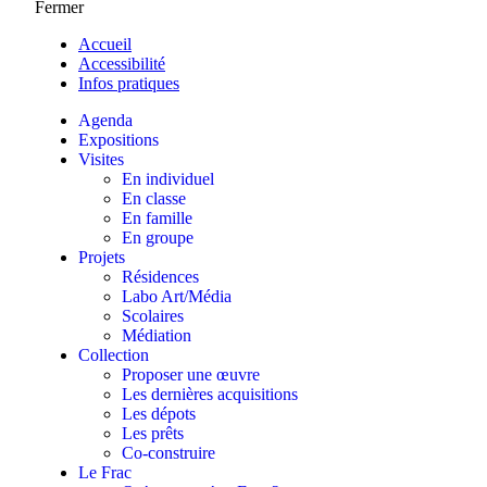
Fermer
Accueil
Accessibilité
Infos pratiques
Agenda
Expositions
Visites
En individuel
En classe
En famille
En groupe
Projets
Résidences
Labo Art/Média
Scolaires
Médiation
Collection
Proposer une œuvre
Les dernières acquisitions
Les dépots
Les prêts
Co-construire
Le Frac