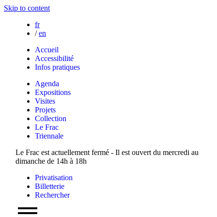
Skip to content
fr
/
en
Accueil
Accessibilité
Infos pratiques
Agenda
Expositions
Visites
Projets
Collection
Le Frac
Triennale
Le Frac est actuellement fermé - Il est ouvert du mercredi au
dimanche de 14h à 18h
Privatisation
Billetterie
Rechercher