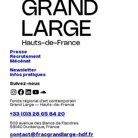
Presse
Recrutement
Mécénat
Newsletter
Infos pratiques
Suivez-nous
Instagram
Facebook
LinkedIn
YouTube
SoundCloud
Fonds régional d’art contemporain
Grand Large — Hauts-de-France
+33 (0)3 28 65 84 20
503 avenue des Bancs de Flandres
59140 Dunkerque, France
contact@fracgrandlarge-hdf.fr