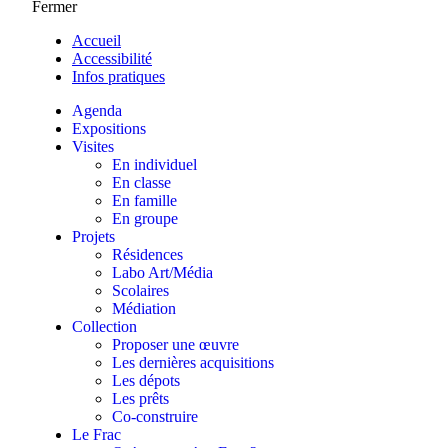
Fermer
Accueil
Accessibilité
Infos pratiques
Agenda
Expositions
Visites
En individuel
En classe
En famille
En groupe
Projets
Résidences
Labo Art/Média
Scolaires
Médiation
Collection
Proposer une œuvre
Les dernières acquisitions
Les dépots
Les prêts
Co-construire
Le Frac