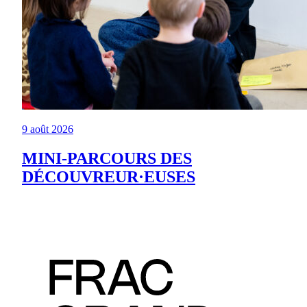
9 août 2026
MINI-PARCOURS DES
DÉCOUVREUR·EUSES