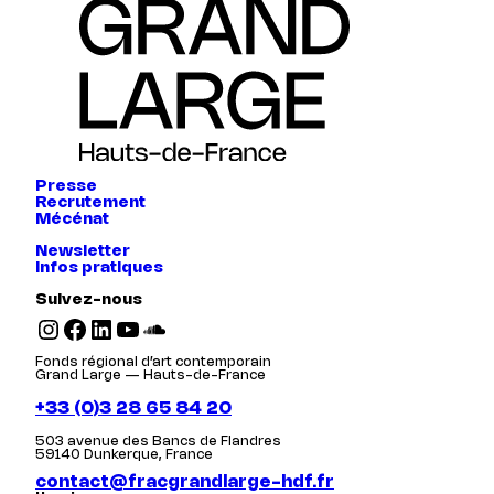
Presse
Recrutement
Mécénat
Newsletter
Infos pratiques
Suivez-nous
Instagram
Facebook
LinkedIn
YouTube
SoundCloud
Fonds régional d’art contemporain
Grand Large — Hauts-de-France
+33 (0)3 28 65 84 20
503 avenue des Bancs de Flandres
59140 Dunkerque, France
contact@fracgrandlarge-hdf.fr