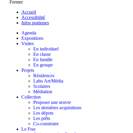
Fermer
Accueil
Accessibilité
Infos pratiques
Agenda
Expositions
Visites
En individuel
En classe
En famille
En groupe
Projets
Résidences
Labo Art/Média
Scolaires
Médiation
Collection
Proposer une œuvre
Les dernières acquisitions
Les dépots
Les prêts
Co-construire
Le Frac