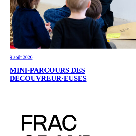
9 août 2026
MINI-PARCOURS DES
DÉCOUVREUR·EUSES