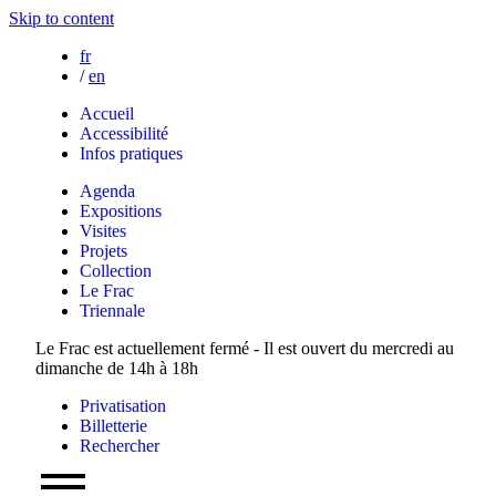
Skip to content
fr
/
en
Accueil
Accessibilité
Infos pratiques
Agenda
Expositions
Visites
Projets
Collection
Le Frac
Triennale
Le Frac est actuellement fermé - Il est ouvert du mercredi au
dimanche de 14h à 18h
Privatisation
Billetterie
Rechercher