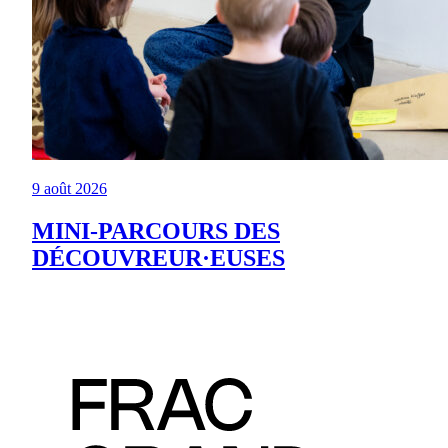
9 août 2026
MINI-PARCOURS DES
DÉCOUVREUR·EUSES