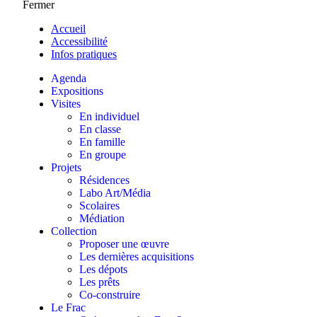
Fermer
Accueil
Accessibilité
Infos pratiques
Agenda
Expositions
Visites
En individuel
En classe
En famille
En groupe
Projets
Résidences
Labo Art/Média
Scolaires
Médiation
Collection
Proposer une œuvre
Les dernières acquisitions
Les dépots
Les prêts
Co-construire
Le Frac