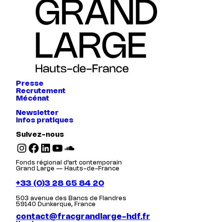
Presse
Recrutement
Mécénat
Newsletter
Infos pratiques
Suivez-nous
Instagram
Facebook
LinkedIn
YouTube
SoundCloud
Fonds régional d’art contemporain
Grand Large — Hauts-de-France
+33 (0)3 28 65 84 20
503 avenue des Bancs de Flandres
59140 Dunkerque, France
contact@fracgrandlarge-hdf.fr