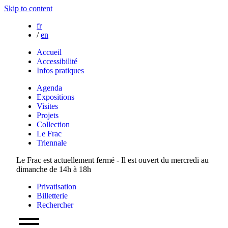
Skip to content
fr
/
en
Accueil
Accessibilité
Infos pratiques
Agenda
Expositions
Visites
Projets
Collection
Le Frac
Triennale
Le Frac est actuellement fermé - Il est ouvert du mercredi au
dimanche de 14h à 18h
Privatisation
Billetterie
Rechercher