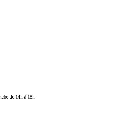
anche de 14h à 18h