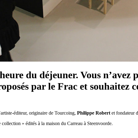
l’heure du déjeuner. Vous n’avez p
proposés par le Frac et souhaitez 
rtiste-éditeur, originaire de Tourcoing,
Philippe Robert
et fondateur d
e collection » édités à la maison du Carreau à Steenvoorde.