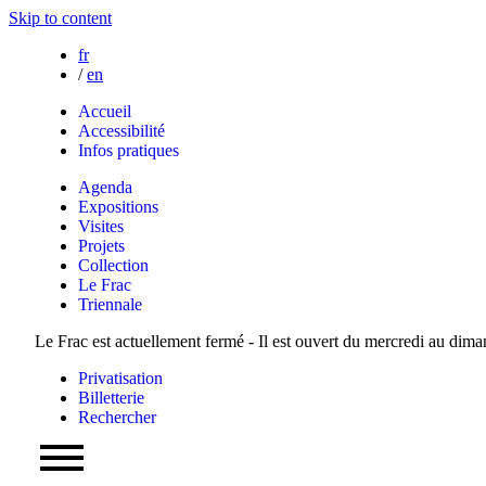
Skip to content
fr
/
en
Accueil
Accessibilité
Infos pratiques
Agenda
Expositions
Visites
Projets
Collection
Le Frac
Triennale
Le Frac est actuellement fermé - Il est ouvert du mercredi au dim
Privatisation
Billetterie
Rechercher