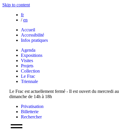
Skip to content
fr
/
en
Accueil
Accessibilité
Infos pratiques
Agenda
Expositions
Visites
Projets
Collection
Le Frac
Triennale
Le Frac est actuellement fermé - Il est ouvert du mercredi au
dimanche de 14h à 18h
Privatisation
Billetterie
Rechercher