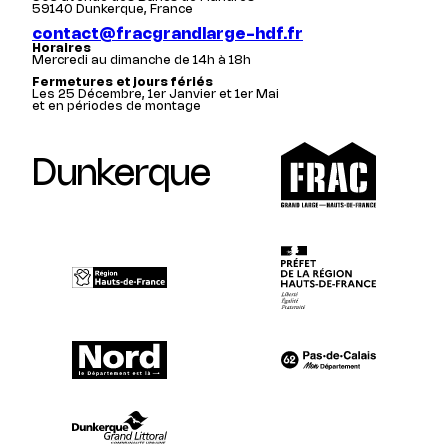
59140 Dunkerque, France
contact@fracgrandlarge-hdf.fr
Horaires
Mercredi au dimanche de 14h à 18h
Fermetures et jours fériés
Les 25 Décembre, 1er Janvier et 1er Mai
et en périodes de montage
Dunkerque