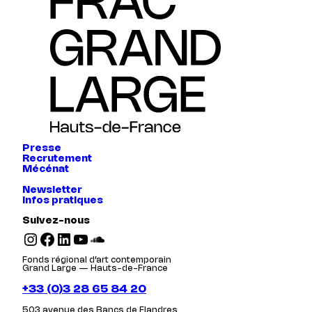
Presse
Recrutement
Mécénat
Newsletter
Infos pratiques
Suivez-nous
Instagram
Facebook
LinkedIn
YouTube
SoundCloud
Fonds régional d’art contemporain
Grand Large — Hauts-de-France
+33 (0)3 28 65 84 20
503 avenue des Bancs de Flandres