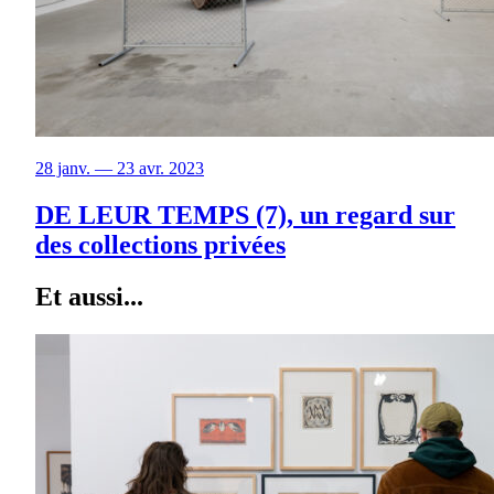
28 janv. — 23 avr. 2023
DE LEUR TEMPS (7), un regard sur
des collections privées
Et aussi...