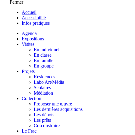
Fermer
Accueil
Accessibilité
Infos pratiques
Agenda
Expositions
Visites
En individuel
En classe
En famille
En groupe
Projets
Résidences
Labo Art/Média
Scolaires
Médiation
Collection
Proposer une œuvre
Les dernières acquisitions
Les dépots
Les prêts
Co-construire
Le Frac