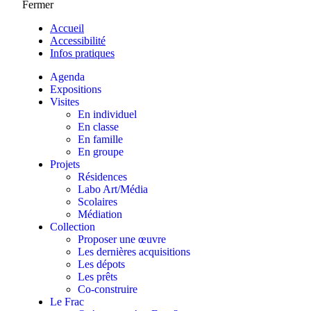
Fermer
Accueil
Accessibilité
Infos pratiques
Agenda
Expositions
Visites
En individuel
En classe
En famille
En groupe
Projets
Résidences
Labo Art/Média
Scolaires
Médiation
Collection
Proposer une œuvre
Les dernières acquisitions
Les dépots
Les prêts
Co-construire
Le Frac