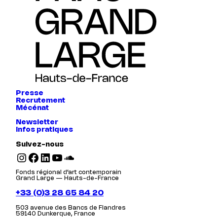
Presse
Recrutement
Mécénat
Newsletter
Infos pratiques
Suivez-nous
Instagram
Facebook
LinkedIn
YouTube
SoundCloud
Fonds régional d’art contemporain
Grand Large — Hauts-de-France
+33 (0)3 28 65 84 20
503 avenue des Bancs de Flandres
59140 Dunkerque, France