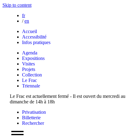
Skip to content
fr
/
en
Accueil
Accessibilité
Infos pratiques
Agenda
Expositions
Visites
Projets
Collection
Le Frac
Triennale
Le Frac est actuellement fermé - Il est ouvert du mercredi au
dimanche de 14h à 18h
Privatisation
Billetterie
Rechercher