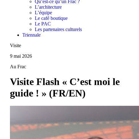
Qu’est-ce qu’un Frac ?
L’architecture
L’équipe
Le café boutique
Le PAC
Les partenaires culturels
Triennale
Visite
9 mai 2026
Au Frac
Visite Flash « C’est moi le
guide ! » (FR/EN)