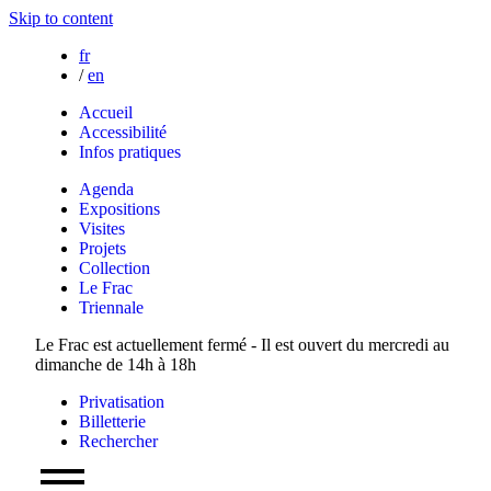
Skip to content
fr
/
en
Accueil
Accessibilité
Infos pratiques
Agenda
Expositions
Visites
Projets
Collection
Le Frac
Triennale
Le Frac est actuellement fermé - Il est ouvert du mercredi au
dimanche de 14h à 18h
Privatisation
Billetterie
Rechercher