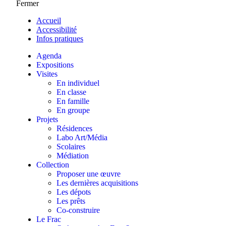
Fermer
Accueil
Accessibilité
Infos pratiques
Agenda
Expositions
Visites
En individuel
En classe
En famille
En groupe
Projets
Résidences
Labo Art/Média
Scolaires
Médiation
Collection
Proposer une œuvre
Les dernières acquisitions
Les dépots
Les prêts
Co-construire
Le Frac