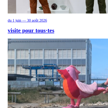
du 1 juin — 30 août 2026
visite pour tous·tes