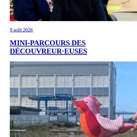
9 août 2026
MINI-PARCOURS DES
DÉCOUVREUR·EUSES