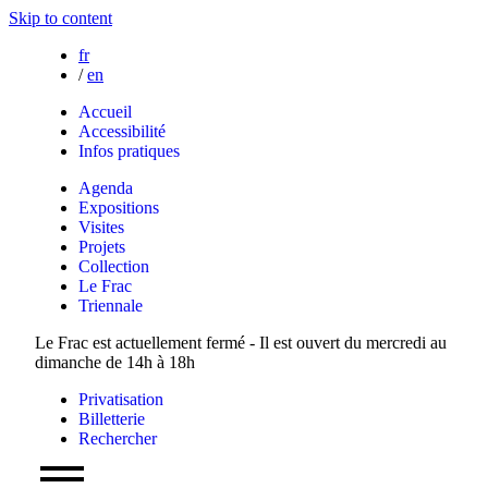
Skip to content
fr
/
en
Accueil
Accessibilité
Infos pratiques
Agenda
Expositions
Visites
Projets
Collection
Le Frac
Triennale
Le Frac est actuellement fermé - Il est ouvert du mercredi au
dimanche de 14h à 18h
Privatisation
Billetterie
Rechercher