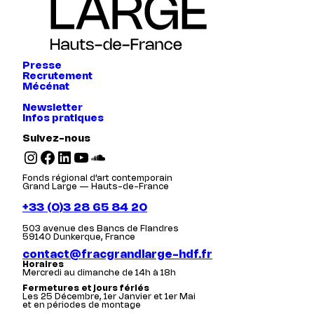
Presse
Recrutement
Mécénat
Newsletter
Infos pratiques
Suivez-nous
Instagram
Facebook
LinkedIn
YouTube
SoundCloud
Fonds régional d’art contemporain
Grand Large — Hauts-de-France
+33 (0)3 28 65 84 20
503 avenue des Bancs de Flandres
59140 Dunkerque, France
contact@fracgrandlarge-hdf.fr
Horaires
Mercredi au dimanche de 14h à 18h
Fermetures et jours fériés
Les 25 Décembre, 1er Janvier et 1er Mai
et en périodes de montage