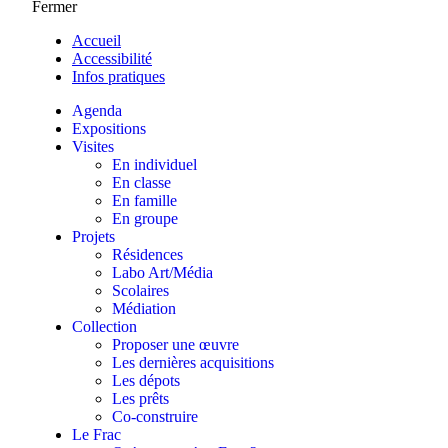
Fermer
Accueil
Accessibilité
Infos pratiques
Agenda
Expositions
Visites
En individuel
En classe
En famille
En groupe
Projets
Résidences
Labo Art/Média
Scolaires
Médiation
Collection
Proposer une œuvre
Les dernières acquisitions
Les dépots
Les prêts
Co-construire
Le Frac