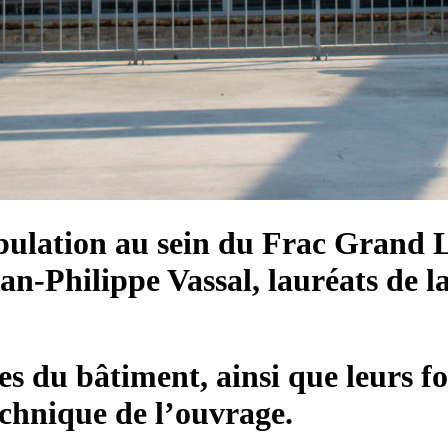
bulation au sein du Frac Grand La
n-Philippe Vassal, lauréats de la
es du bâtiment, ainsi que leurs f
echnique de l’ouvrage.