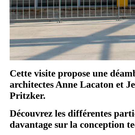
Cette visite propose une déam
architectes Anne Lacaton et Jea
Pritzker.
Découvrez les différentes parti
davantage sur la conception t