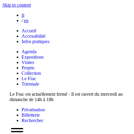
Skip to content
fr
/
en
Accueil
Accessibilité
Infos pratiques
Agenda
Expositions
Visites
Projets
Collection
Le Frac
Triennale
Le Frac est actuellement fermé - Il est ouvert du mercredi au
dimanche de 14h à 18h
Privatisation
Billetterie
Rechercher