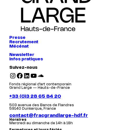
Presse
Recrutement
Mécénat
Newsletter
Infos pratiques
Suivez-nous
Instagram
Facebook
LinkedIn
YouTube
SoundCloud
Fonds régional d’art contemporain
Grand Large — Hauts-de-France
+33 (0)3 28 65 84 20
503 avenue des Bancs de Flandres
59140 Dunkerque, France
contact@fracgrandlarge-hdf.fr
Horaires
Mercredi au dimanche de 14h à 18h
Fermetures et jours fériés