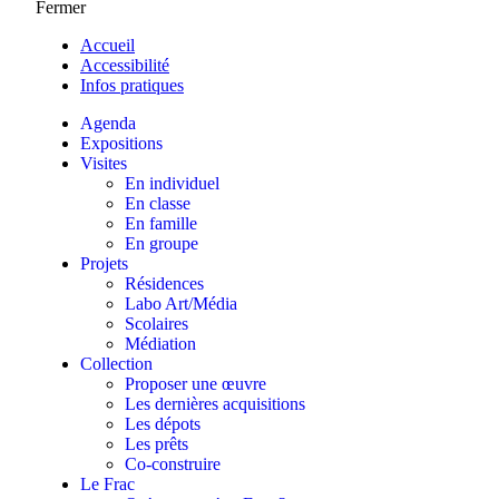
Fermer
Accueil
Accessibilité
Infos pratiques
Agenda
Expositions
Visites
En individuel
En classe
En famille
En groupe
Projets
Résidences
Labo Art/Média
Scolaires
Médiation
Collection
Proposer une œuvre
Les dernières acquisitions
Les dépots
Les prêts
Co-construire
Le Frac