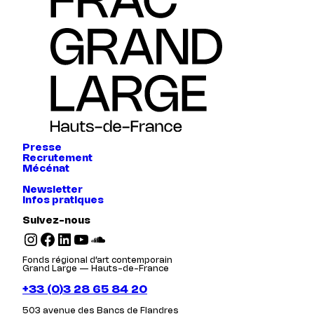
Presse
Recrutement
Mécénat
Newsletter
Infos pratiques
Suivez-nous
Instagram
Facebook
LinkedIn
YouTube
SoundCloud
Fonds régional d’art contemporain
Grand Large — Hauts-de-France
+33 (0)3 28 65 84 20
503 avenue des Bancs de Flandres