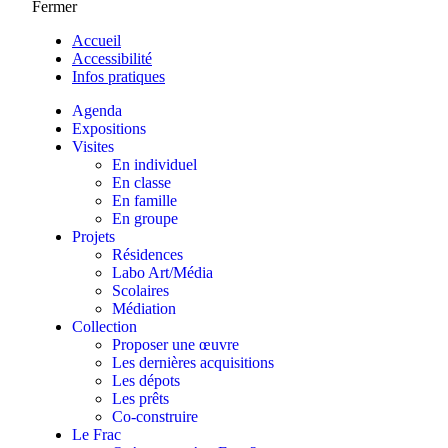
Fermer
Accueil
Accessibilité
Infos pratiques
Agenda
Expositions
Visites
En individuel
En classe
En famille
En groupe
Projets
Résidences
Labo Art/Média
Scolaires
Médiation
Collection
Proposer une œuvre
Les dernières acquisitions
Les dépots
Les prêts
Co-construire
Le Frac