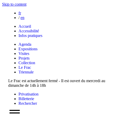
Skip to content
fr
/
en
Accueil
Accessibilité
Infos pratiques
Agenda
Expositions
Visites
Projets
Collection
Le Frac
Triennale
Le Frac est actuellement fermé - Il est ouvert du mercredi au
dimanche de 14h à 18h
Privatisation
Billetterie
Rechercher