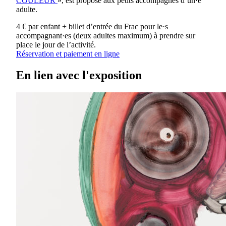
COULEUR
», est proposé aux petits accompagnés d’un·e
adulte.
4 € par enfant + billet d’entrée du Frac pour le·s
accompagnant·es (deux adultes maximum) à prendre sur
place le jour de l’activité.
Réservation et paiement en ligne
En lien avec l'exposition