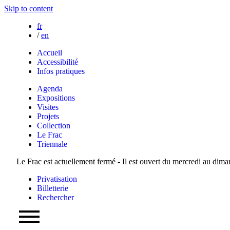
Skip to content
fr
/
en
Accueil
Accessibilité
Infos pratiques
Agenda
Expositions
Visites
Projets
Collection
Le Frac
Triennale
Le Frac est actuellement fermé - Il est ouvert du mercredi au dim
Privatisation
Billetterie
Rechercher