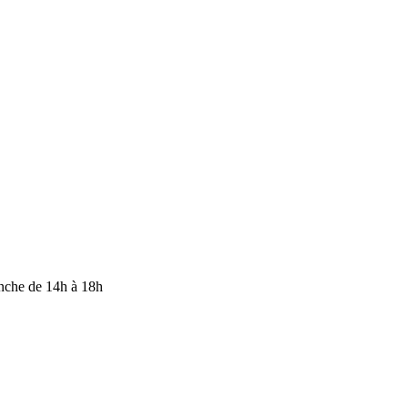
anche de 14h à 18h