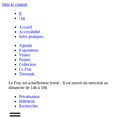
Skip to content
fr
/
en
Accueil
Accessibilité
Infos pratiques
Agenda
Expositions
Visites
Projets
Collection
Le Frac
Triennale
Le Frac est actuellement fermé - Il est ouvert du mercredi au
dimanche de 14h à 18h
Privatisation
Billetterie
Rechercher