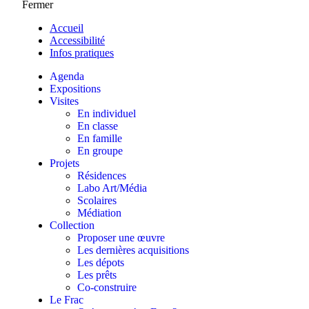
Fermer
Accueil
Accessibilité
Infos pratiques
Agenda
Expositions
Visites
En individuel
En classe
En famille
En groupe
Projets
Résidences
Labo Art/Média
Scolaires
Médiation
Collection
Proposer une œuvre
Les dernières acquisitions
Les dépots
Les prêts
Co-construire
Le Frac