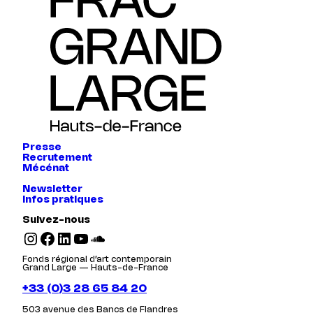
Presse
Recrutement
Mécénat
Newsletter
Infos pratiques
Suivez-nous
Instagram
Facebook
LinkedIn
YouTube
SoundCloud
Fonds régional d’art contemporain
Grand Large — Hauts-de-France
+33 (0)3 28 65 84 20
503 avenue des Bancs de Flandres