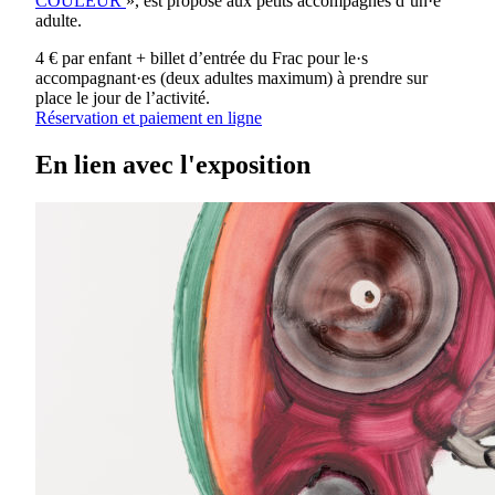
COULEUR
», est proposé aux petits accompagnés d’un·e
adulte.
4 € par enfant + billet d’entrée du Frac pour le·s
accompagnant·es (deux adultes maximum) à prendre sur
place le jour de l’activité.
Réservation et paiement en ligne
En lien avec l'exposition