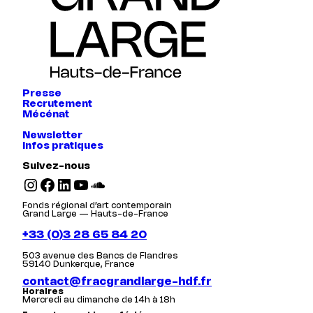
Presse
Recrutement
Mécénat
Newsletter
Infos pratiques
Suivez-nous
Instagram
Facebook
LinkedIn
YouTube
SoundCloud
Fonds régional d’art contemporain
Grand Large — Hauts-de-France
+33 (0)3 28 65 84 20
503 avenue des Bancs de Flandres
59140 Dunkerque, France
contact@fracgrandlarge-hdf.fr
Horaires
Mercredi au dimanche de 14h à 18h