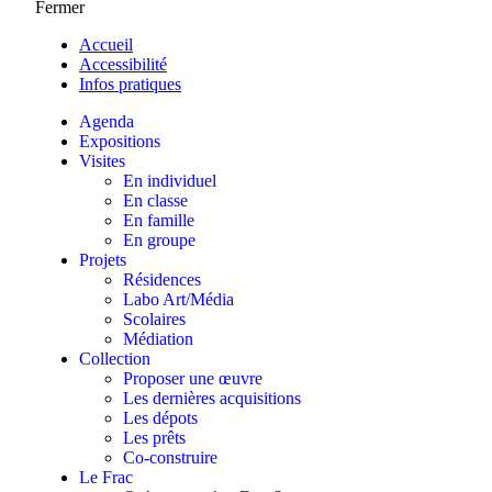
Fermer
Accueil
Accessibilité
Infos pratiques
Agenda
Expositions
Visites
En individuel
En classe
En famille
En groupe
Projets
Résidences
Labo Art/Média
Scolaires
Médiation
Collection
Proposer une œuvre
Les dernières acquisitions
Les dépots
Les prêts
Co-construire
Le Frac