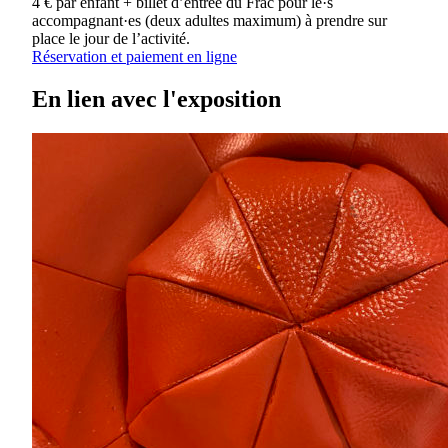
4 € par enfant + billet d’entrée du Frac pour le·s
accompagnant·es (deux adultes maximum) à prendre sur
place le jour de l’activité.
Réservation et paiement en ligne
En lien avec l'exposition