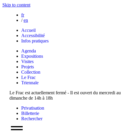
Skip to content
fr
/
en
Accueil
Accessibilité
Infos pratiques
Agenda
Expositions
Visites
Projets
Collection
Le Frac
Triennale
Le Frac est actuellement fermé - Il est ouvert du mercredi au
dimanche de 14h à 18h
Privatisation
Billetterie
Rechercher