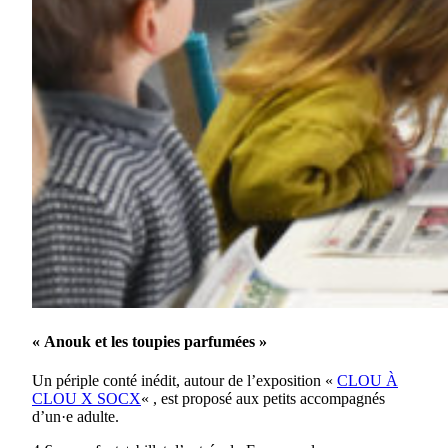
« Anouk et les toupies parfumées »
Un périple conté inédit, autour de l’exposition «
CLOU À
CLOU X SOCX
« , est proposé aux petits accompagnés
d’un·e adulte.