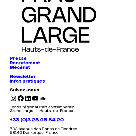
Presse
Recrutement
Mécénat
Newsletter
Infos pratiques
Suivez-nous
Instagram
Facebook
LinkedIn
YouTube
SoundCloud
Fonds régional d’art contemporain
Grand Large — Hauts-de-France
+33 (0)3 28 65 84 20
503 avenue des Bancs de Flandres
59140 Dunkerque, France