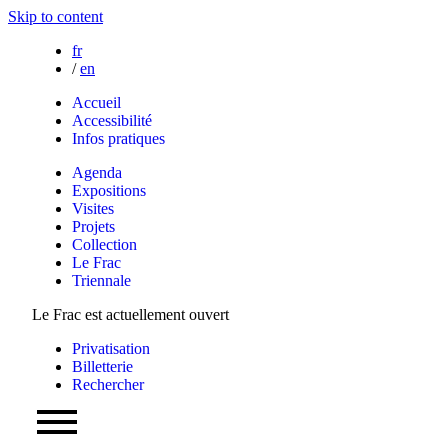
Skip to content
fr
/
en
Accueil
Accessibilité
Infos pratiques
Agenda
Expositions
Visites
Projets
Collection
Le Frac
Triennale
Le Frac est actuellement ouvert
Privatisation
Billetterie
Rechercher