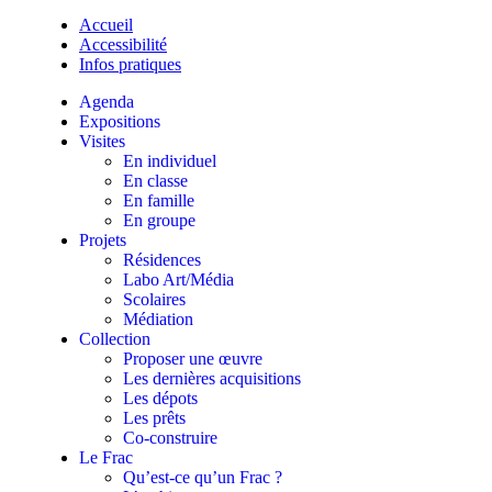
Accueil
Accessibilité
Infos pratiques
Agenda
Expositions
Visites
En individuel
En classe
En famille
En groupe
Projets
Résidences
Labo Art/Média
Scolaires
Médiation
Collection
Proposer une œuvre
Les dernières acquisitions
Les dépots
Les prêts
Co-construire
Le Frac
Qu’est-ce qu’un Frac ?