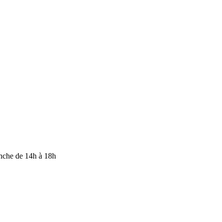
anche de 14h à 18h