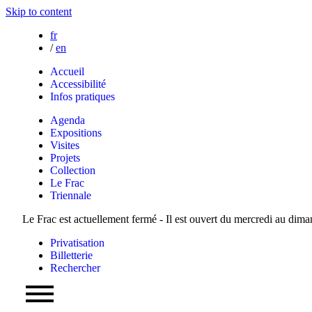
Skip to content
fr
/
en
Accueil
Accessibilité
Infos pratiques
Agenda
Expositions
Visites
Projets
Collection
Le Frac
Triennale
Le Frac est actuellement fermé - Il est ouvert du mercredi au dim
Privatisation
Billetterie
Rechercher