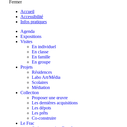
Fermer
Accueil
Accessibilité
Infos pratiques
Agenda
Expositions
Visites
En individuel
En classe
En famille
En groupe
Projets
Résidences
Labo Art/Média
Scolaires
Médiation
Collection
Proposer une œuvre
Les dernières acquisitions
Les dépots
Les prêts
Co-construire
Le Frac