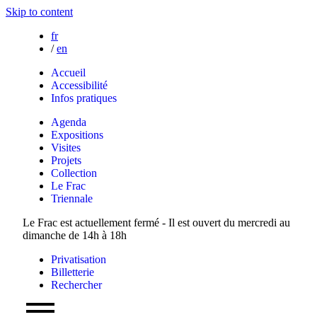
Skip to content
fr
/
en
Accueil
Accessibilité
Infos pratiques
Agenda
Expositions
Visites
Projets
Collection
Le Frac
Triennale
Le Frac est actuellement fermé - Il est ouvert du mercredi au
dimanche de 14h à 18h
Privatisation
Billetterie
Rechercher