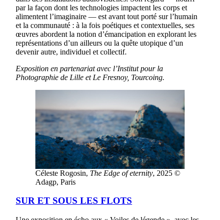
par la façon dont les technologies impactent les corps et
alimentent l’imaginaire — est avant tout porté sur l’humain
et la communauté : à la fois poétiques et contextuelles, ses
œuvres abordent la notion d’émancipation en explorant les
représentations d’un ailleurs ou la quête utopique d’un
devenir autre, individuel et collectif.
Exposition en partenariat avec l’Institut pour la
Photographie de Lille et Le Fresnoy, Tourcoing.
Céleste Rogosin,
The Edge of eternity
, 2025 ©
Adagp, Paris
SUR ET SOUS LES FLOTS
Une exposition en écho aux « Voiles de légende », avec les