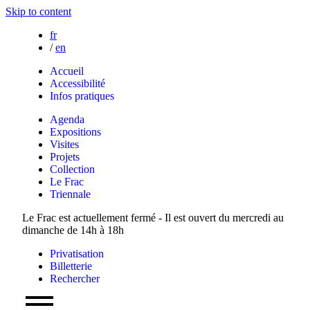
Skip to content
fr
/
en
Accueil
Accessibilité
Infos pratiques
Agenda
Expositions
Visites
Projets
Collection
Le Frac
Triennale
Le Frac est actuellement fermé - Il est ouvert du mercredi au
dimanche de 14h à 18h
Privatisation
Billetterie
Rechercher