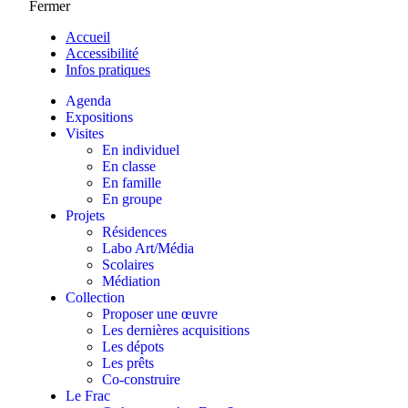
Fermer
Accueil
Accessibilité
Infos pratiques
Agenda
Expositions
Visites
En individuel
En classe
En famille
En groupe
Projets
Résidences
Labo Art/Média
Scolaires
Médiation
Collection
Proposer une œuvre
Les dernières acquisitions
Les dépots
Les prêts
Co-construire
Le Frac