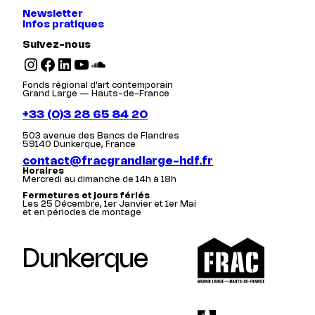
Newsletter
Infos pratiques
Suivez-nous
Instagram
Facebook
LinkedIn
YouTube
SoundCloud
Fonds régional d’art contemporain
Grand Large — Hauts-de-France
+33 (0)3 28 65 84 20
503 avenue des Bancs de Flandres
59140 Dunkerque, France
contact@fracgrandlarge-hdf.fr
Horaires
Mercredi au dimanche de 14h à 18h
Fermetures et jours fériés
Les 25 Décembre, 1er Janvier et 1er Mai
et en périodes de montage
Dunkerque