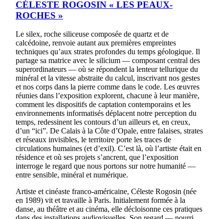
CÉLESTE ROGOSIN « LES PEAUX-
ROCHES »
Le silex, roche siliceuse composée de quartz et de
calcédoine, renvoie autant aux premières empreintes
techniques qu’aux strates profondes du temps géologique. Il
partage sa matrice avec le silicium — composant central des
superordinateurs — où se répondent la lenteur tellurique du
minéral et la vitesse abstraite du calcul, inscrivant nos gestes
et nos corps dans la pierre comme dans le code. Les œuvres
réunies dans l’exposition explorent, chacune à leur manière,
comment les dispositifs de captation contemporains et les
environnements informatisés déplacent notre perception du
temps, redessinent les contours d’un ailleurs et, en creux,
d’un “ici”. De Calais à la Côte d’Opale, entre falaises, strates
et réseaux invisibles, le territoire porte les traces de
circulations humaines (et d’exil). C’est là, où l’artiste était en
résidence et où ses projets s’ancrent, que l’exposition
interroge le regard que nous portons sur notre humanité —
entre sensible, minéral et numérique.
Artiste et cinéaste franco-américaine, Céleste Rogosin (née
en 1989) vit et travaille à Paris. Initialement formée à la
danse, au théâtre et au cinéma, elle décloisonne ces pratiques
dans des installations audiovisuelles. Son regard — nourri