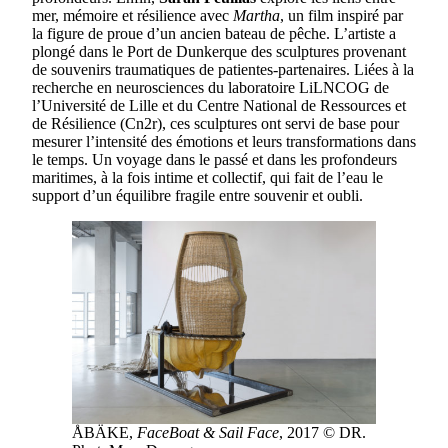
mer, mémoire et résilience avec
Martha
, un film inspiré par
la figure de proue d’un ancien bateau de pêche. L’artiste a
plongé dans le Port de Dunkerque des sculptures provenant
de souvenirs traumatiques de patientes-partenaires. Liées à la
recherche en neurosciences du laboratoire LiLNCOG de
l’Université de Lille et du Centre National de Ressources et
de Résilience (Cn2r), ces sculptures ont servi de base pour
mesurer l’intensité des émotions et leurs transformations dans
le temps. Un voyage dans le passé et dans les profondeurs
maritimes, à la fois intime et collectif, qui fait de l’eau le
support d’un équilibre fragile entre souvenir et oubli.
ÅBÄKE,
FaceBoat & Sail Face
, 2017 © DR.