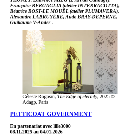
Françoise BERGAGLIA (atelier INTERRACOTTA),
Béatrice BOST-LE MOUËL (atelier PLUMAVERA),
Alexandre LABRUYÈRE, Aude BRAY-DEPERNE,
Guillaume V-Ander
.
Céleste Rogosin,
The Edge of eternity
, 2025 ©
Adagp, Paris
PETTICOAT GOVERNMENT
En partenariat avec lille3000
08.11.2025 au 04.01.2026