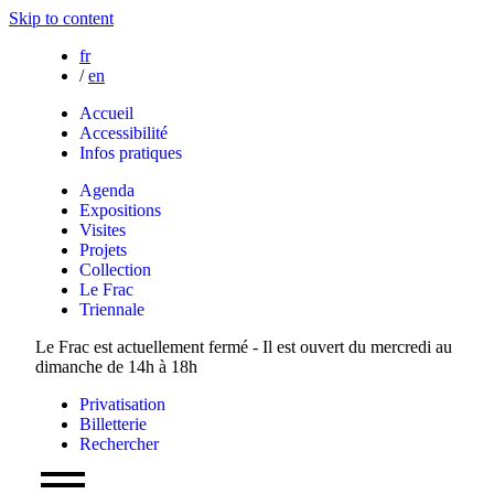
Skip to content
fr
/
en
Accueil
Accessibilité
Infos pratiques
Agenda
Expositions
Visites
Projets
Collection
Le Frac
Triennale
Le Frac est actuellement fermé - Il est ouvert du mercredi au
dimanche de 14h à 18h
Privatisation
Billetterie
Rechercher