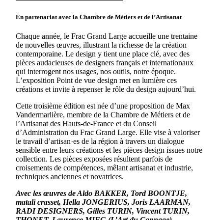
En partenariat avec la Chambre
de Métiers et de l’Artisanat
Chaque année, le Frac Grand Large accueille une trentaine
de nouvelles œuvres, illustrant la richesse de la création
contemporaine. Le design y tient une place clé, avec des
pièces audacieuses de designers français et internationaux
qui interrogent nos usages, nos outils, notre époque.
L’exposition Point de vue design met en lumière ces
créations et invite à repenser le rôle du design aujourd’hui.
Cette troisième édition est née d’une proposition de Max
Vandermarlière, membre de la Chambre de Métiers et de
l’Artisanat des Hauts-de-France et du Conseil
d’Administration du Frac Grand Large. Elle vise à valoriser
le travail d’artisan·es de la région à travers un dialogue
sensible entre leurs créations et les pièces design issues notre
collection. Les pièces exposées résultent parfois de
croisements de compétences, mêlant artisanat et industrie,
techniques anciennes et novatrices.
Avec les œuvres de Aldo BAKKER, Tord BOONTJE,
matali crasset, Hella JONGERIUS, Joris LAARMAN,
RADI DESIGNERS, Gilles TURIN, Vincent TURIN,
THONET, Laurence MIEG (L’Art du Cannage),