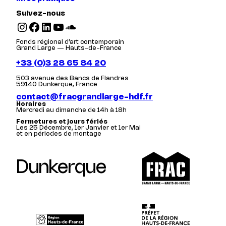
Suivez-nous
Instagram
Facebook
LinkedIn
YouTube
SoundCloud
Fonds régional d’art contemporain
Grand Large — Hauts-de-France
+33 (0)3 28 65 84 20
503 avenue des Bancs de Flandres
59140 Dunkerque, France
contact@fracgrandlarge-hdf.fr
Horaires
Mercredi au dimanche de 14h à 18h
Fermetures et jours fériés
Les 25 Décembre, 1er Janvier et 1er Mai
et en périodes de montage
Dunkerque