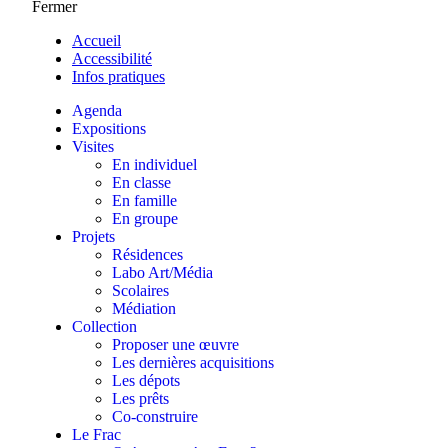
Fermer
Accueil
Accessibilité
Infos pratiques
Agenda
Expositions
Visites
En individuel
En classe
En famille
En groupe
Projets
Résidences
Labo Art/Média
Scolaires
Médiation
Collection
Proposer une œuvre
Les dernières acquisitions
Les dépots
Les prêts
Co-construire
Le Frac