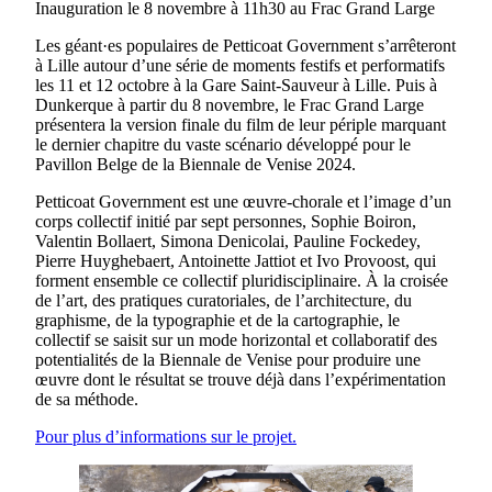
Inauguration le 8 novembre à 11h30 au Frac Grand Large
Les géant·es populaires de Petticoat Government s’arrêteront
à Lille autour d’une série de moments festifs et performatifs
les 11 et 12 octobre à la Gare Saint-Sauveur à Lille. Puis à
Dunkerque à partir du 8 novembre, le Frac Grand Large
présentera la version finale du film de leur périple marquant
le dernier chapitre du vaste scénario développé pour le
Pavillon Belge de la Biennale de Venise 2024.
Petticoat Government est une œuvre-chorale et l’image d’un
corps collectif initié par sept personnes, Sophie Boiron,
Valentin Bollaert, Simona Denicolai, Pauline Fockedey,
Pierre Huyghebaert, Antoinette Jattiot et Ivo Provoost, qui
forment ensemble ce collectif pluridisciplinaire. À la croisée
de l’art, des pratiques curatoriales, de l’architecture, du
graphisme, de la typographie et de la cartographie, le
collectif se saisit sur un mode horizontal et collaboratif des
potentialités de la Biennale de Venise pour produire une
œuvre dont le résultat se trouve déjà dans l’expérimentation
de sa méthode.
Pour plus d’informations sur le projet.