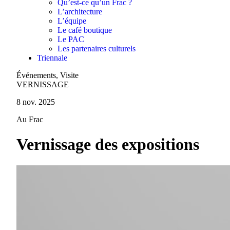
Qu’est-ce qu’un Frac ?
L’architecture
L’équipe
Le café boutique
Le PAC
Les partenaires culturels
Triennale
Événements, Visite
VERNISSAGE
8 nov. 2025
Au Frac
Vernissage des expositions