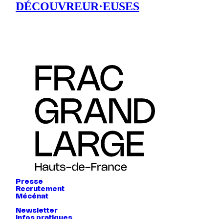
DÉCOUVREUR·EUSES
Presse
Recrutement
Mécénat
Newsletter
Infos pratiques