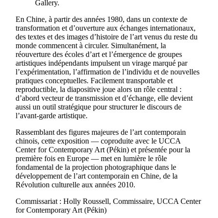
Gallery.
En Chine, à partir des années 1980, dans un contexte de
transformation et d’ouverture aux échanges internationaux,
des textes et des images d’histoire de l’art venus du reste du
monde commencent à circuler. Simultanément, la
réouverture des écoles d’art et l’émergence de groupes
artistiques indépendants impulsent un virage marqué par
l’expérimentation, l’affirmation de l’individu et de nouvelles
pratiques conceptuelles. Facilement transportable et
reproductible, la diapositive joue alors un rôle central :
d’abord vecteur de transmission et d’échange, elle devient
aussi un outil stratégique pour structurer le discours de
l’avant-garde artistique.
Rassemblant des figures majeures de l’art contemporain
chinois, cette exposition — coproduite avec le UCCA
Center for Contemporary Art (Pékin) et présentée pour la
première fois en Europe — met en lumière le rôle
fondamental de la projection photographique dans le
développement de l’art contemporain en Chine, de la
Révolution culturelle aux années 2010.
Commissariat : Holly Roussell, Commissaire, UCCA Center
for Contemporary Art (Pékin)