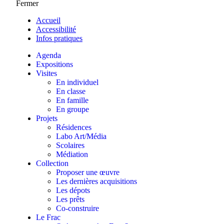
Fermer
Accueil
Accessibilité
Infos pratiques
Agenda
Expositions
Visites
En individuel
En classe
En famille
En groupe
Projets
Résidences
Labo Art/Média
Scolaires
Médiation
Collection
Proposer une œuvre
Les dernières acquisitions
Les dépots
Les prêts
Co-construire
Le Frac