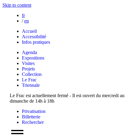
Skip to content
fr
/
en
Accueil
Accessibilité
Infos pratiques
Agenda
Expositions
Visites
Projets
Collection
Le Frac
Triennale
Le Frac est actuellement fermé - Il est ouvert du mercredi au
dimanche de 14h à 18h
Privatisation
Billetterie
Rechercher